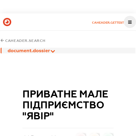
CAHEADER.GETTEST
CAHEADER.SEARCH
document.dossier
ПРИВАТНЕ МАЛЕ
ПІДПРИЄМСТВО
"ЯВІР"