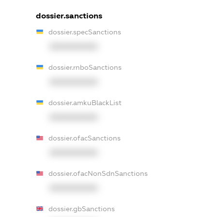
dossier.sanctions
dossier.specSanctions
XXXXXXXXXX
dossier.rnboSanctions
XXXXXXXXXX
dossier.amkuBlackList
XXXXXXXXXX
dossier.ofacSanctions
XXXXXXXXXX
dossier.ofacNonSdnSanctions
XXXXXXXXXX
dossier.gbSanctions