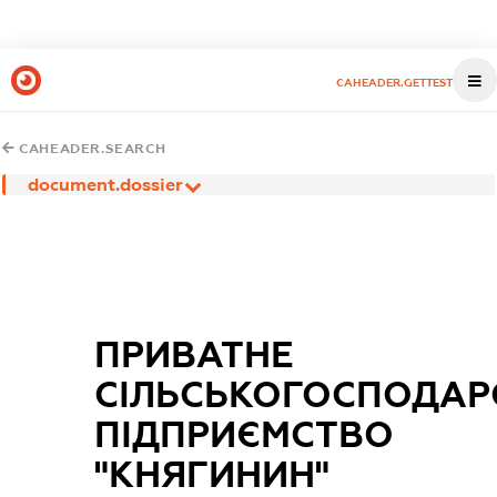
CAHEADER.GETTEST
CAHEADER.SEARCH
document.dossier
ПРИВАТНЕ
СІЛЬСЬКОГОСПОДАР
ПІДПРИЄМСТВО
"КНЯГИНИН"