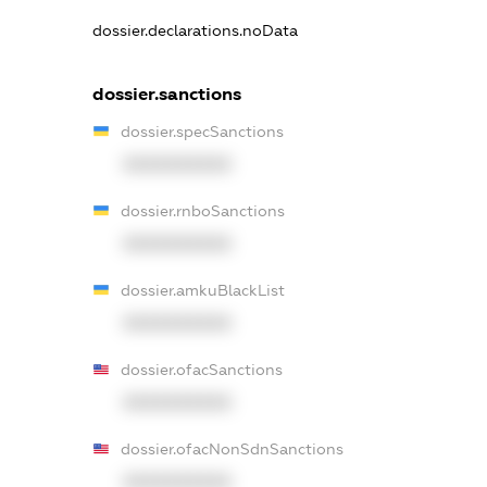
dossier.declarations.noData
dossier.sanctions
dossier.specSanctions
XXXXXXXXXX
dossier.rnboSanctions
XXXXXXXXXX
dossier.amkuBlackList
XXXXXXXXXX
dossier.ofacSanctions
XXXXXXXXXX
dossier.ofacNonSdnSanctions
XXXXXXXXXX