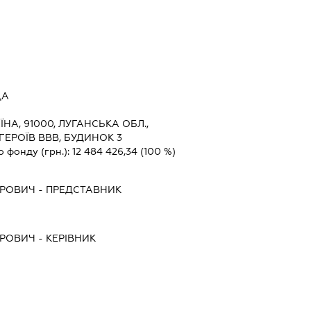
ДА
ЇНА, 91000, ЛУГАНСЬКА ОБЛ.,
ГЕРОЇВ ВВВ, БУДИНОК 3
о фонду (грн.):
12 484 426,34
(100 %)
ОРОВИЧ
-
ПРЕДСТАВНИК
ОРОВИЧ
-
КЕРІВНИК