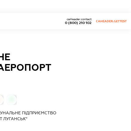
caHeader.contact
CAHEADER.GETTEST
0 (800) 210 102
НЕ
АЕРОПОРТ
0
МУНАЛЬНЕ ПІДПРИЄМСТВО
 ЛУГАНСЬК"