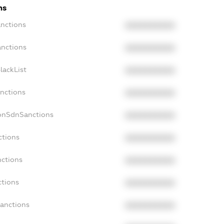
ns
anctions
XXXXXXXXXX
anctions
XXXXXXXXXX
lackList
XXXXXXXXXX
anctions
XXXXXXXXXX
NonSdnSanctions
XXXXXXXXXX
ctions
XXXXXXXXXX
nctions
XXXXXXXXXX
ctions
XXXXXXXXXX
Sanctions
XXXXXXXXXX