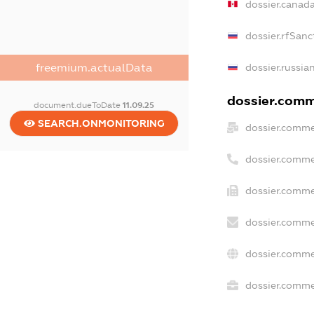
dossier.canad
dossier.rfSanc
freemium.actualData
dossier.russia
dossier.comme
document.dueToDate
11.09.25
SEARCH.ONMONITORING
dossier.comme
dossier.comme
dossier.comme
dossier.comme
dossier.comme
dossier.commer