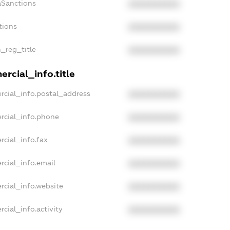
aSanctions
XXXXXXXXXX
tions
XXXXXXXXXX
n_reg_title
XXXXXXXXXX
rcial_info.title
rcial_info.postal_address
XXXXXXXXXX
rcial_info.phone
XXXXXXXXXX
rcial_info.fax
XXXXXXXXXX
rcial_info.email
XXXXXXXXXX
rcial_info.website
XXXXXXXXXX
cial_info.activity
XXXXXXXXXX