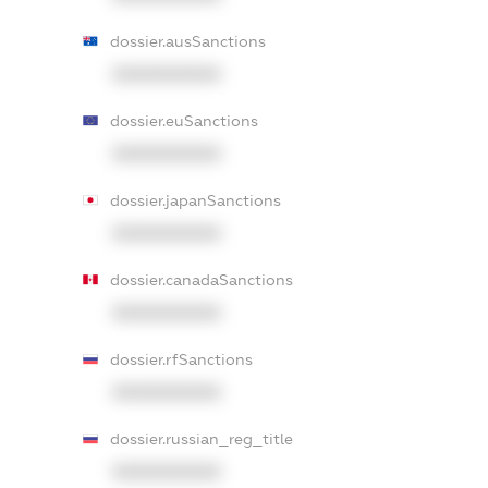
dossier.ausSanctions
XXXXXXXXXX
dossier.euSanctions
XXXXXXXXXX
dossier.japanSanctions
XXXXXXXXXX
dossier.canadaSanctions
XXXXXXXXXX
dossier.rfSanctions
XXXXXXXXXX
dossier.russian_reg_title
XXXXXXXXXX