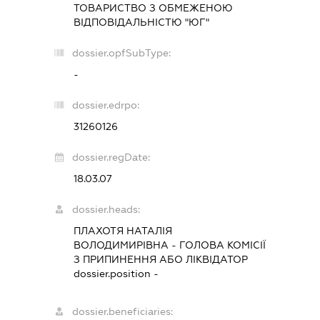
ТОВАРИСТВО З ОБМЕЖЕНОЮ
ВІДПОВІДАЛЬНІСТЮ "ЮГ"
dossier.opfSubType:
-
dossier.edrpo:
31260126
dossier.regDate:
18.03.07
dossier.heads:
ПЛАХОТЯ НАТАЛІЯ
ВОЛОДИМИРІВНА
-
ГОЛОВА КОМІСІЇ
З ПРИПИНЕННЯ АБО ЛІКВІДАТОР
dossier.position -
dossier.beneficiaries: