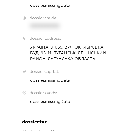
dossier.missingData
dossier.smida:
XXXXXXXXXX
dossier.address:
УКРАЇНА, 91055, ВУЛ. ОКТЯБРСЬКА,
БУД. 95, М. ЛУГАНСЬК, ЛЕНІНСЬКИЙ
РАЙОН, ЛУГАНСЬКА ОБЛАСТЬ
dossier.capital:
dossier.missingData
dossier.kveds:
dossier.missingData
dossier.tax