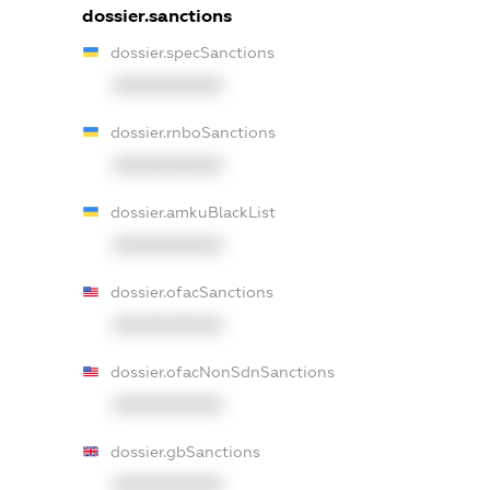
dossier.sanctions
dossier.specSanctions
XXXXXXXXXX
dossier.rnboSanctions
XXXXXXXXXX
dossier.amkuBlackList
XXXXXXXXXX
dossier.ofacSanctions
XXXXXXXXXX
dossier.ofacNonSdnSanctions
XXXXXXXXXX
dossier.gbSanctions
XXXXXXXXXX