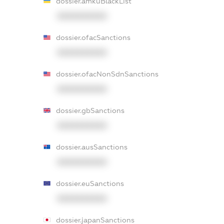
dossier.amkuBlackList
XXXXXXXXXX
dossier.ofacSanctions
XXXXXXXXXX
dossier.ofacNonSdnSanctions
XXXXXXXXXX
dossier.gbSanctions
XXXXXXXXXX
dossier.ausSanctions
XXXXXXXXXX
dossier.euSanctions
XXXXXXXXXX
dossier.japanSanctions