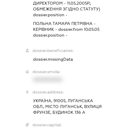
ДИРЕКТОРОМ - 11.05.2005Р.;
ОБМЕЖЕННЯ ЗГІДНО СТАТУТУ)
dossier.position -
ПОЛЬНА ТАМАРА ПЕТРІВНА
-
КЕРІВНИК
- dossier.from 10.05.05
dossier.position -
dossier.beneficiaries:
dossier.missingData
dossier.smida:
XXXXXXXXXX
dossier.address:
УКРАЇНА, 91005, ЛУГАНСЬКА
ОБЛ., МІСТО ЛУГАНСЬК, ВУЛИЦЯ
ФРУНЗЕ, БУДИНОК 136 А
dossier.capital: