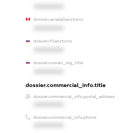
XXXXXXXXXX
dossier.canadaSanctions
XXXXXXXXXX
dossier.rfSanctions
XXXXXXXXXX
dossier.russian_reg_title
XXXXXXXXXX
dossier.commercial_info.title
dossier.commercial_info.postal_address
XXXXXXXXXX
dossier.commercial_info.phone
XXXXXXXXXX