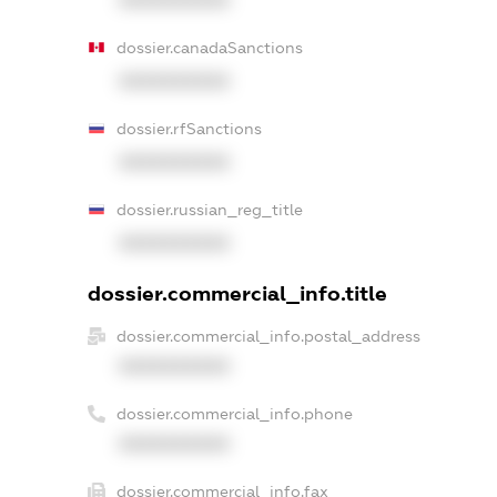
XXXXXXXXXX
dossier.canadaSanctions
XXXXXXXXXX
dossier.rfSanctions
XXXXXXXXXX
dossier.russian_reg_title
XXXXXXXXXX
dossier.commercial_info.title
dossier.commercial_info.postal_address
XXXXXXXXXX
dossier.commercial_info.phone
XXXXXXXXXX
dossier.commercial_info.fax