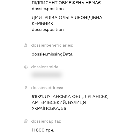
ПІДПИСАНТ
ОБМЕЖЕНЬ НЕМАЄ
dossier.position -
ДМИТРІЄВА ОЛЬГА ЛЕОНІДІВНА
-
КЕРІВНИК
dossier.position -
dossier.beneficiaries:
dossier.missingData
dossier.smida:
XXXXXXXXXX
dossier.address:
91021, ЛУГАНСЬКА ОБЛ., ЛУГАНСЬК,
АРТЕМІВСЬКИЙ, ВУЛИЦЯ
УКРАЇНСЬКА, 56
dossier.capital:
11 800 грн.