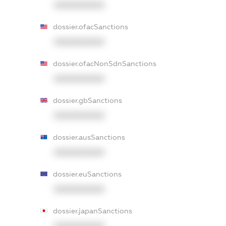
XXXXXXXXXX
dossier.ofacSanctions
XXXXXXXXXX
dossier.ofacNonSdnSanctions
XXXXXXXXXX
dossier.gbSanctions
XXXXXXXXXX
dossier.ausSanctions
XXXXXXXXXX
dossier.euSanctions
XXXXXXXXXX
dossier.japanSanctions