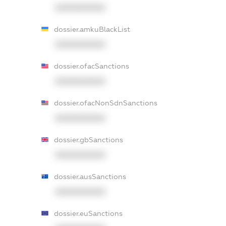
XXXXXXXXXX
dossier.amkuBlackList
XXXXXXXXXX
dossier.ofacSanctions
XXXXXXXXXX
dossier.ofacNonSdnSanctions
XXXXXXXXXX
dossier.gbSanctions
XXXXXXXXXX
dossier.ausSanctions
XXXXXXXXXX
dossier.euSanctions