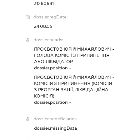
31260681
dossier.regDate:
24.08.05
dossier.heads:
ПРОСВЄТОВ ЮРІЙ МИХАЙЛОВИЧ
-
ГОЛОВА КОМІСІЇ З ПРИПИНЕННЯ
АБО ЛІКВІДАТОР
dossier.position -
ПРОСВЄТОВ ЮРІЙ МИХАЙЛОВИЧ
-
КОМІСІЯ З ПРИПИНЕННЯ (КОМІСІЯ
З РЕОРГАНІЗАЦІЇ, ЛІКВІДАЦІЙНА
КОМІСІЯ)
dossier.position -
dossier.beneficiaries:
dossier.missingData