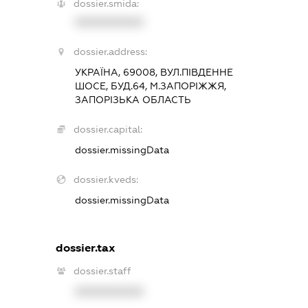
dossier.smida:
XXXXXXXXXX
dossier.address:
УКРАЇНА, 69008, ВУЛ.ПІВДЕННЕ
ШОСЕ, БУД.64, М.ЗАПОРІЖЖЯ,
ЗАПОРІЗЬКА ОБЛАСТЬ
dossier.capital:
dossier.missingData
dossier.kveds:
dossier.missingData
dossier.tax
dossier.staff
XXXXXXXXXX