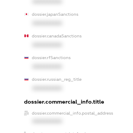
XXXXXXXXXX
dossier.japanSanctions
XXXXXXXXXX
dossier.canadaSanctions
XXXXXXXXXX
dossier.rfSanctions
XXXXXXXXXX
dossier.russian_reg_title
XXXXXXXXXX
dossier.commercial_info.title
dossier.commercial_info.postal_address
XXXXXXXXXX