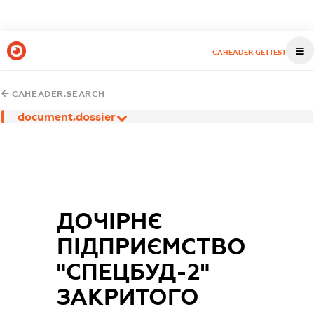
CAHEADER.GETTEST
CAHEADER.SEARCH
document.dossier
ДОЧІРНЄ
ПІДПРИЄМСТВО
"СПЕЦБУД-2"
ЗАКРИТОГО