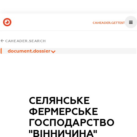
CAHEADER.GETTEST
CAHEADER.SEARCH
document.dossier
СЕЛЯНСЬКЕ
ФЕРМЕРСЬКЕ
ГОСПОДАРСТВО
"ВІННИЧИНА"