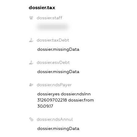
dossier.tax
dossier.staff
XXXXXXXXXX
dossier.taxDebt
dossier.missingData
dossier.esvDebt
dossier.missingData
dossier.ndsPayer
dossier.yes
dossier.ndsInn
312609702218
dossier.from
30.09.17
dossier.ndsAnnul
dossier.missingData