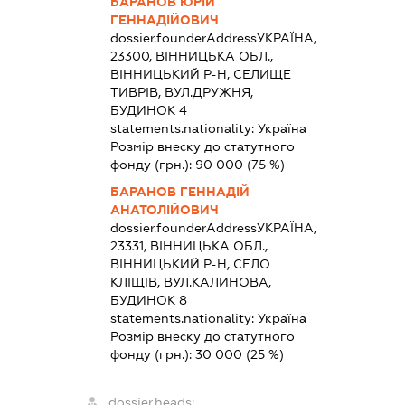
БАРАНОВ ЮРІЙ
ГЕННАДІЙОВИЧ
dossier.founderAddress
УКРАЇНА,
23300, ВІННИЦЬКА ОБЛ.,
ВІННИЦЬКИЙ Р-Н, СЕЛИЩЕ
ТИВРІВ, ВУЛ.ДРУЖНЯ,
БУДИНОК 4
statements.nationality:
Україна
Розмір внеску до статутного
фонду (грн.):
90 000
(75 %)
БАРАНОВ ГЕННАДІЙ
АНАТОЛІЙОВИЧ
dossier.founderAddress
УКРАЇНА,
23331, ВІННИЦЬКА ОБЛ.,
ВІННИЦЬКИЙ Р-Н, СЕЛО
КЛІЩІВ, ВУЛ.КАЛИНОВА,
БУДИНОК 8
statements.nationality:
Україна
Розмір внеску до статутного
фонду (грн.):
30 000
(25 %)
dossier.heads: