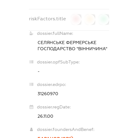
riskFactors.title
0
0
0
dossier.fullName:
СЕЛЯНСЬКЕ ФЕРМЕРСЬКЕ
ГОСПОДАРСТВО "ВІННИЧИНА"
dossier.opfSubType:
-
dossier.edrpo:
31260970
dossier.regDate:
26.11.00
dossier.foundersAndBenef: