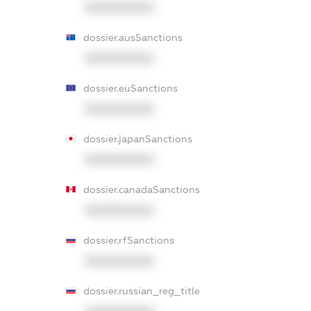
XXXXXXXXXX
dossier.ausSanctions
XXXXXXXXXX
dossier.euSanctions
XXXXXXXXXX
dossier.japanSanctions
XXXXXXXXXX
dossier.canadaSanctions
XXXXXXXXXX
dossier.rfSanctions
XXXXXXXXXX
dossier.russian_reg_title