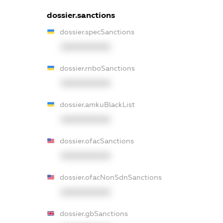
dossier.sanctions
dossier.specSanctions
XXXXXXXXXX
dossier.rnboSanctions
XXXXXXXXXX
dossier.amkuBlackList
XXXXXXXXXX
dossier.ofacSanctions
XXXXXXXXXX
dossier.ofacNonSdnSanctions
XXXXXXXXXX
dossier.gbSanctions