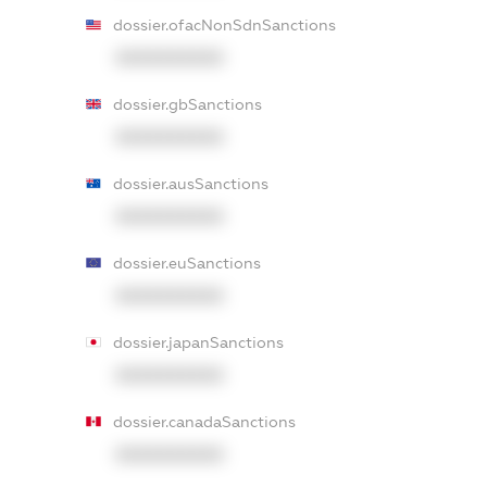
dossier.ofacNonSdnSanctions
XXXXXXXXXX
dossier.gbSanctions
XXXXXXXXXX
dossier.ausSanctions
XXXXXXXXXX
dossier.euSanctions
XXXXXXXXXX
dossier.japanSanctions
XXXXXXXXXX
dossier.canadaSanctions
XXXXXXXXXX