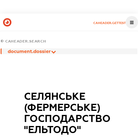
CAHEADER.GETTEST
CAHEADER.SEARCH
document.dossier
СЕЛЯНСЬКЕ
(ФЕРМЕРСЬКЕ)
ГОСПОДАРСТВО
"ЕЛЬТОДО"