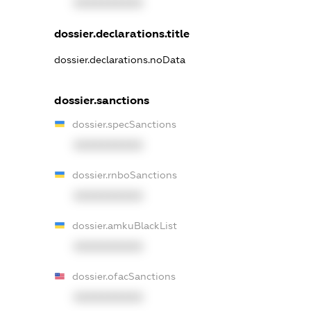
XXXXXXXXXX
dossier.declarations.title
dossier.declarations.noData
dossier.sanctions
dossier.specSanctions
XXXXXXXXXX
dossier.rnboSanctions
XXXXXXXXXX
dossier.amkuBlackList
XXXXXXXXXX
dossier.ofacSanctions
XXXXXXXXXX