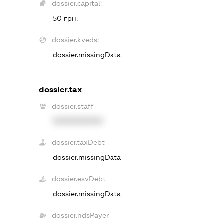
dossier.capital:
50 грн.
dossier.kveds:
dossier.missingData
dossier.tax
dossier.staff
XXXXXXXXXX
dossier.taxDebt
dossier.missingData
dossier.esvDebt
dossier.missingData
dossier.ndsPayer