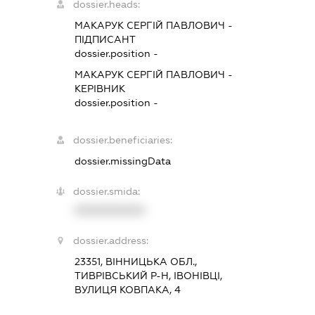
dossier.heads:
МАКАРУК СЕРГІЙ ПАВЛОВИЧ
-
ПІДПИСАНТ
dossier.position -
МАКАРУК СЕРГІЙ ПАВЛОВИЧ
-
КЕРІВНИК
dossier.position -
dossier.beneficiaries:
dossier.missingData
dossier.smida:
XXXXXXXXXX
dossier.address:
23351, ВІННИЦЬКА ОБЛ.,
ТИВРІВСЬКИЙ Р-Н, ІВОНІВЦІ,
ВУЛИЦЯ КОВПАКА, 4