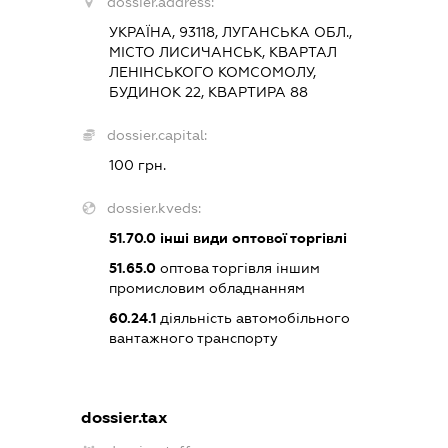
dossier.address:
УКРАЇНА, 93118, ЛУГАНСЬКА ОБЛ.,
МІСТО ЛИСИЧАНСЬК, КВАРТАЛ
ЛЕНІНСЬКОГО КОМСОМОЛУ,
БУДИНОК 22, КВАРТИРА 88
dossier.capital:
100 грн.
dossier.kveds:
51.70.0
інші види оптової торгівлі
51.65.0
оптова торгівля іншим
промисловим обладнанням
60.24.1
діяльність автомобільного
вантажного транспорту
dossier.tax