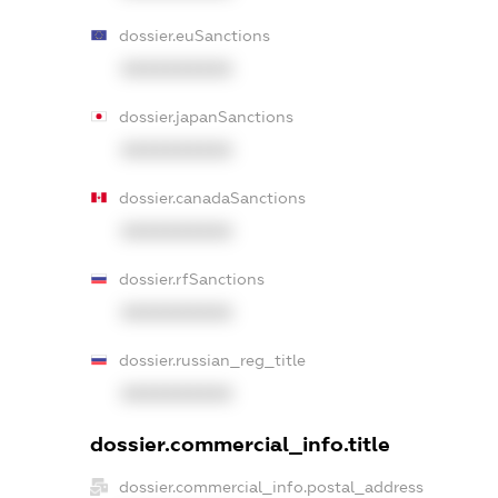
dossier.euSanctions
XXXXXXXXXX
dossier.japanSanctions
XXXXXXXXXX
dossier.canadaSanctions
XXXXXXXXXX
dossier.rfSanctions
XXXXXXXXXX
dossier.russian_reg_title
XXXXXXXXXX
dossier.commercial_info.title
dossier.commercial_info.postal_address