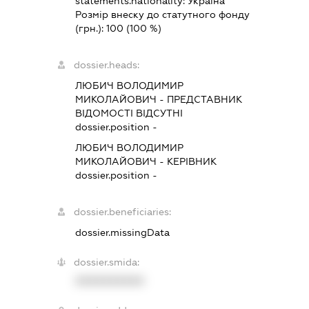
statements.nationality:
Україна
Розмір внеску до статутного фонду
(грн.):
100
(100 %)
dossier.heads:
ЛЮБИЧ ВОЛОДИМИР
МИКОЛАЙОВИЧ
-
ПРЕДСТАВНИК
ВІДОМОСТІ ВІДСУТНІ
dossier.position -
ЛЮБИЧ ВОЛОДИМИР
МИКОЛАЙОВИЧ
-
КЕРІВНИК
dossier.position -
dossier.beneficiaries:
dossier.missingData
dossier.smida:
XXXXXXXXXX