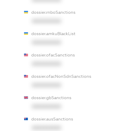
dossier.rnboSanctions
XXXXXXXXXX
dossier.amkuBlackList
XXXXXXXXXX
dossier.ofacSanctions
XXXXXXXXXX
dossier.ofacNonSdnSanctions
XXXXXXXXXX
dossier.gbSanctions
XXXXXXXXXX
dossier.ausSanctions
XXXXXXXXXX