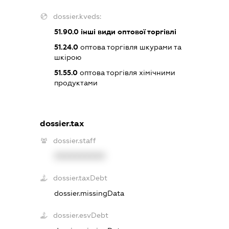
dossier.kveds:
51.90.0
інші види оптової торгівлі
51.24.0
оптова торгівля шкурами та
шкірою
51.55.0
оптова торгівля хімічними
продуктами
dossier.tax
dossier.staff
XXXXXXXXXX
dossier.taxDebt
dossier.missingData
dossier.esvDebt