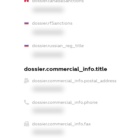
dossier.canadaSanctions
XXXXXXXXXX
dossier.rfSanctions
XXXXXXXXXX
dossier.russian_reg_title
XXXXXXXXXX
dossier.commercial_info.title
dossier.commercial_info.postal_address
XXXXXXXXXX
dossier.commercial_info.phone
XXXXXXXXXX
dossier.commercial_info.fax
XXXXXXXXXX