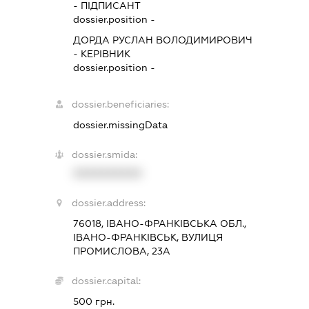
-
ПІДПИСАНТ
dossier.position -
ДОРДА РУСЛАН ВОЛОДИМИРОВИЧ
-
КЕРІВНИК
dossier.position -
dossier.beneficiaries:
dossier.missingData
dossier.smida:
XXXXXXXXXX
dossier.address:
76018, ІВАНО-ФРАНКІВСЬКА ОБЛ.,
ІВАНО-ФРАНКІВСЬК, ВУЛИЦЯ
ПРОМИСЛОВА, 23А
dossier.capital:
500 грн.