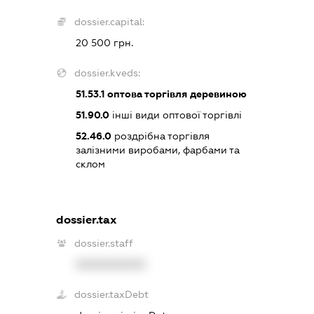
dossier.capital:
20 500 грн.
dossier.kveds:
51.53.1
оптова торгівля деревиною
51.90.0
інші види оптової торгівлі
52.46.0
роздрібна торгівля
залізними виробами, фарбами та
склом
dossier.tax
dossier.staff
XXXXXXXXXX
dossier.taxDebt