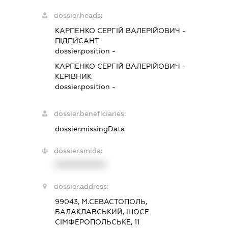
dossier.heads:
КАРПЕНКО СЕРГІЙ ВАЛЕРІЙОВИЧ
-
ПІДПИСАНТ
dossier.position -
КАРПЕНКО СЕРГІЙ ВАЛЕРІЙОВИЧ
-
КЕРІВНИК
dossier.position -
dossier.beneficiaries:
dossier.missingData
dossier.smida:
XXXXXXXXXX
dossier.address:
99043, М.СЕВАСТОПОЛЬ,
БАЛАКЛАВСЬКИЙ, ШОСЕ
СІМФЕРОПОЛЬСЬКЕ, 11