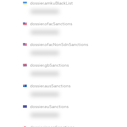
dossier.amkuBlackList
XXXXXXXXXX
dossier.ofacSanctions
XXXXXXXXXX
dossier.ofacNonSdnSanctions
XXXXXXXXXX
dossier.gbSanctions
XXXXXXXXXX
dossier.ausSanctions
XXXXXXXXXX
dossier.euSanctions
XXXXXXXXXX