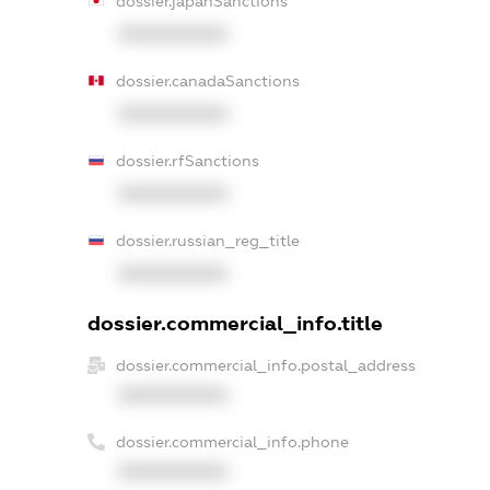
dossier.japanSanctions
XXXXXXXXXX
dossier.canadaSanctions
XXXXXXXXXX
dossier.rfSanctions
XXXXXXXXXX
dossier.russian_reg_title
XXXXXXXXXX
dossier.commercial_info.title
dossier.commercial_info.postal_address
XXXXXXXXXX
dossier.commercial_info.phone
XXXXXXXXXX