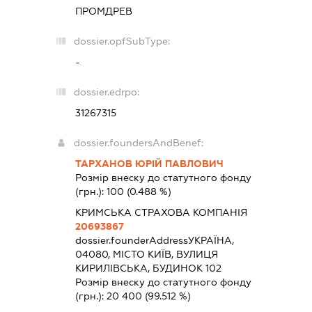
ПРОМДРЕВ
dossier.opfSubType:
-
dossier.edrpo:
31267315
dossier.foundersAndBenef:
ТАРХАНОВ ЮРІЙ ПАВЛОВИЧ
Розмір внеску до статутного фонду
(грн.):
100
(0.488 %)
КРИМСЬКА СТРАХОВА КОМПАНІЯ
20693867
dossier.founderAddress
УКРАЇНА,
04080, МІСТО КИЇВ, ВУЛИЦЯ
КИРИЛІВСЬКА, БУДИНОК 102
Розмір внеску до статутного фонду
(грн.):
20 400
(99.512 %)