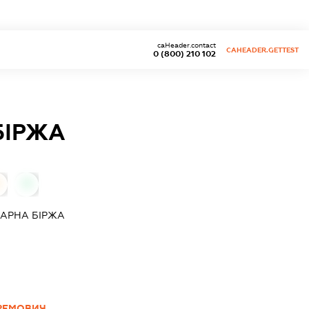
caHeader.contact
CAHEADER.GETTEST
0 (800) 210 102
БІРЖА
0
ВАРНА БІРЖА
РЕМОВИЧ