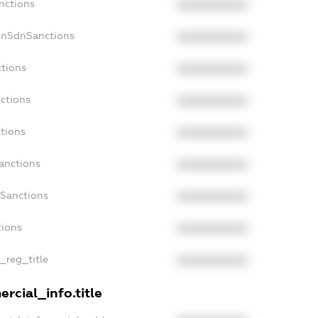
nctions
XXXXXXXXXX
onSdnSanctions
XXXXXXXXXX
ctions
XXXXXXXXXX
ctions
XXXXXXXXXX
tions
XXXXXXXXXX
anctions
XXXXXXXXXX
aSanctions
XXXXXXXXXX
tions
XXXXXXXXXX
n_reg_title
XXXXXXXXXX
rcial_info.title