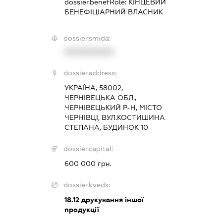
dossier.benefRole:
КІНЦЕВИЙ
БЕНЕФІЦІАРНИЙ ВЛАСНИК
dossier.smida:
XXXXXXXXXX
dossier.address:
УКРАЇНА, 58002,
ЧЕРНІВЕЦЬКА ОБЛ.,
ЧЕРНІВЕЦЬКИЙ Р-Н, МІСТО
ЧЕРНІВЦІ, ВУЛ.КОСТИШИНА
СТЕПАНА, БУДИНОК 10
dossier.capital:
600 000 грн.
dossier.kveds:
18.12
друкування іншої
продукції