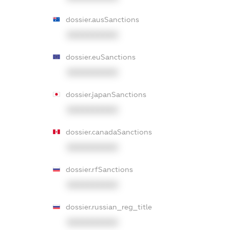
dossier.ausSanctions
XXXXXXXXXX
dossier.euSanctions
XXXXXXXXXX
dossier.japanSanctions
XXXXXXXXXX
dossier.canadaSanctions
XXXXXXXXXX
dossier.rfSanctions
XXXXXXXXXX
dossier.russian_reg_title
XXXXXXXXXX