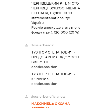
ЧЕРНІВЕЦЬКИЙ Р-Н, МІСТО
ЧЕРНІВЦІ, ВУЛ.КОСТИШИНА
СТЕПАНА, БУДИНОК 10
statements.nationality:
Україна
Розмір внеску до статутного
фонду (грн.):
120 000
(20 %)
dossier.heads:
ТУЗ ІГОР СТЕПАНОВИЧ
-
ПРЕДСТАВНИК
ВІДОМОСТІ
ВІДСУТНІ
dossier.position -
ТУЗ ІГОР СТЕПАНОВИЧ
-
КЕРІВНИК
dossier.position -
dossier.beneficiaries:
МАКСИМЕЦЬ ОКСАНА