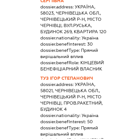
СЕРГІЇВНА
dossier.address:
УКРАЇНА,
58023, ЧЕРНІВЕЦЬКА ОБЛ.,
ЧЕРНІВЕЦЬКИЙ Р-Н, МІСТО
ЧЕРНІВЦІ, ВУЛ.РУСЬКА,
БУДИНОК 269, КВАРТИРА 120
dossier.nationality:
Україна
dossier.benefInterest:
30
dossier.benefType:
Прямий
вирішальний вплив
dossier.benefRole:
КІНЦЕВИЙ
БЕНЕФІЦІАРНИЙ ВЛАСНИК
ТУЗ ІГОР СТЕПАНОВИЧ
dossier.address:
УКРАЇНА,
58021, ЧЕРНІВЕЦЬКА ОБЛ.,
ЧЕРНІВЕЦЬКИЙ Р-Н, МІСТО
ЧЕРНІВЦІ, ПРОВ.РАКЕТНИЙ,
БУДИНОК 4
dossier.nationality:
Україна
dossier.benefInterest:
50
dossier.benefType:
Прямий
вирішальний вплив