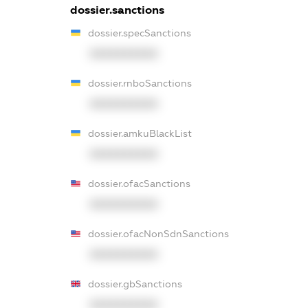
dossier.sanctions
dossier.specSanctions
XXXXXXXXXX
dossier.rnboSanctions
XXXXXXXXXX
dossier.amkuBlackList
XXXXXXXXXX
dossier.ofacSanctions
XXXXXXXXXX
dossier.ofacNonSdnSanctions
XXXXXXXXXX
dossier.gbSanctions
XXXXXXXXXX