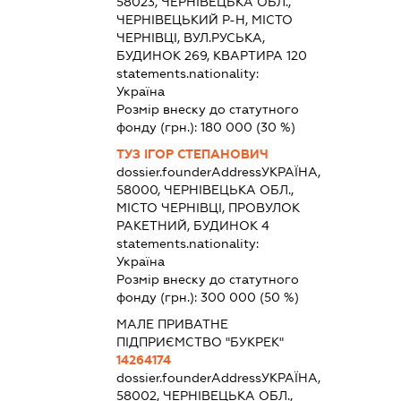
58023, ЧЕРНІВЕЦЬКА ОБЛ.,
ЧЕРНІВЕЦЬКИЙ Р-Н, МІСТО
ЧЕРНІВЦІ, ВУЛ.РУСЬКА,
БУДИНОК 269, КВАРТИРА 120
statements.nationality:
Україна
Розмір внеску до статутного
фонду (грн.):
180 000
(30 %)
ТУЗ ІГОР СТЕПАНОВИЧ
dossier.founderAddress
УКРАЇНА,
58000, ЧЕРНІВЕЦЬКА ОБЛ.,
МІСТО ЧЕРНІВЦІ, ПРОВУЛОК
РАКЕТНИЙ, БУДИНОК 4
statements.nationality:
Україна
Розмір внеску до статутного
фонду (грн.):
300 000
(50 %)
МАЛЕ ПРИВАТНЕ
ПІДПРИЄМСТВО "БУКРЕК"
14264174
dossier.founderAddress
УКРАЇНА,
58002, ЧЕРНІВЕЦЬКА ОБЛ.,