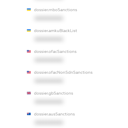
dossier.rnboSanctions
XXXXXXXXXX
dossier.amkuBlackList
XXXXXXXXXX
dossier.ofacSanctions
XXXXXXXXXX
dossier.ofacNonSdnSanctions
XXXXXXXXXX
dossier.gbSanctions
XXXXXXXXXX
dossier.ausSanctions
XXXXXXXXXX