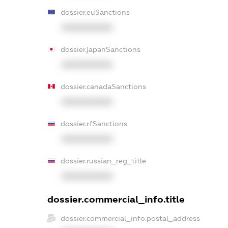
dossier.euSanctions
XXXXXXXXXX
dossier.japanSanctions
XXXXXXXXXX
dossier.canadaSanctions
XXXXXXXXXX
dossier.rfSanctions
XXXXXXXXXX
dossier.russian_reg_title
XXXXXXXXXX
dossier.commercial_info.title
dossier.commercial_info.postal_address