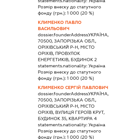
statements.nationality:
Україна
Розмір внеску до статутного
фонду (грн.):
1 000
(20 %)
КЛИМЕНКО ПАВЛО
ВАСИЛЬОВИЧ
dossier.founderAddress
УКРАЇНА,
70500, ЗАПОРІЗЬКА ОБЛ.,
ОРІХІВСЬКИЙ Р-Н, МІСТО
ОРІХІВ, ПРОВУЛОК
ЕНЕРГЕТИКІВ, БУДИНОК 2
statements.nationality:
Україна
Розмір внеску до статутного
фонду (грн.):
1 000
(20 %)
КЛИМЕНКО СЕРГІЙ ПАВЛОВИЧ
dossier.founderAddress
УКРАЇНА,
70500, ЗАПОРІЗЬКА ОБЛ.,
ОРІХІВСЬКИЙ Р-Н, МІСТО
ОРІХІВ, ВУЛИЦЯ ГЕРОЇВ КРУТ,
БУДИНОК 35, КВАРТИРА 4
statements.nationality:
Україна
Розмір внеску до статутного
фонду (грн.):
1 000
(20 %)