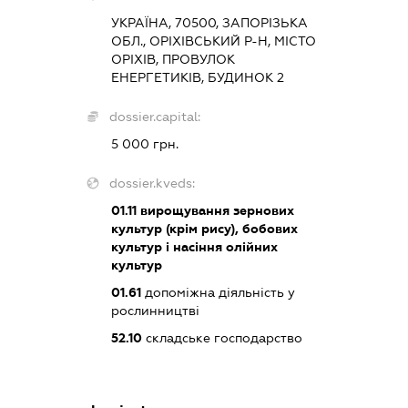
УКРАЇНА, 70500, ЗАПОРІЗЬКА
ОБЛ., ОРІХІВСЬКИЙ Р-Н, МІСТО
ОРІХІВ, ПРОВУЛОК
ЕНЕРГЕТИКІВ, БУДИНОК 2
dossier.capital:
5 000 грн.
dossier.kveds:
01.11
вирощування зернових
культур (крім рису), бобових
культур і насіння олійних
культур
01.61
допоміжна діяльність у
рослинництві
52.10
складське господарство