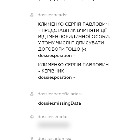
dossier.heads:
КЛИМЕНКО СЕРГІЙ ПАВЛОВИЧ
-
ПРЕДСТАВНИК
ВЧИНЯТИ ДІЇ
ВІД ІМЕНІ ЮРИДИЧНОЇ ОСОБИ,
У ТОМУ ЧИСЛІ ПІДПИСУВАТИ
ДОГОВОРИ ТОЩО (-)
dossier.position -
КЛИМЕНКО СЕРГІЙ ПАВЛОВИЧ
-
КЕРІВНИК
dossier.position -
dossier.beneficiaries:
dossier.missingData
dossier.smida:
XXXXXXXXXX
dossier.address: