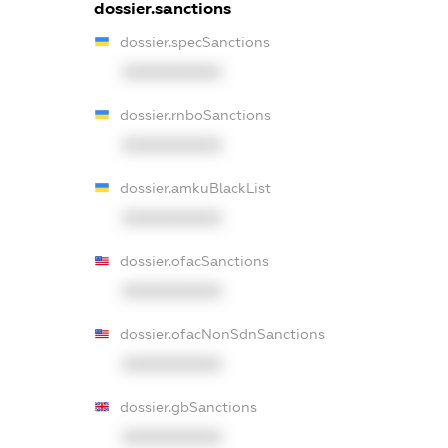
dossier.sanctions
dossier.specSanctions
XXXXXXXXXX
dossier.rnboSanctions
XXXXXXXXXX
dossier.amkuBlackList
XXXXXXXXXX
dossier.ofacSanctions
XXXXXXXXXX
dossier.ofacNonSdnSanctions
XXXXXXXXXX
dossier.gbSanctions
XXXXXXXXXX