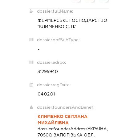
dossier.fullName:
ФЕРМЕРСЬКЕ ГОСПОДАРСТВО
"КЛИМЕНКО С. П."
dossier.opfSubType:
-
dossier.edrpo:
31295940
dossier.regDate:
04.02.01
dossier.foundersAndBenef:
КЛИМЕНКО СВІТЛАНА
МИХАЙЛІВНА
dossier.founderAddress
УКРАЇНА,
70500, ЗАПОРІЗЬКА ОБЛ.,