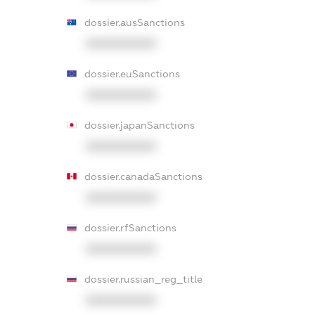
dossier.ausSanctions
XXXXXXXXXX
dossier.euSanctions
XXXXXXXXXX
dossier.japanSanctions
XXXXXXXXXX
dossier.canadaSanctions
XXXXXXXXXX
dossier.rfSanctions
XXXXXXXXXX
dossier.russian_reg_title
XXXXXXXXXX