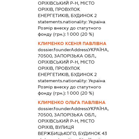
ОРІХІВСЬКИЙ Р-Н, МІСТО
ОРІХІВ, ПРОВУЛОК
ЕНЕРГЕТИКІВ, БУДИНОК 2
statements.nationality:
Україна
Розмір внеску до статутного
фонду (грн.):
1 000
(20 %)
КЛИМЕНКО КСЕНІЯ ПАВЛІВНА
dossier.founderAddress
УКРАЇНА,
70500, ЗАПОРІЗЬКА ОБЛ.,
ОРІХІВСЬКИЙ Р-Н, МІСТО
ОРІХІВ, ПРОВУЛОК
ЕНЕРГЕТИКІВ, БУДИНОК 2
statements.nationality:
Україна
Розмір внеску до статутного
фонду (грн.):
1 000
(20 %)
КЛИМЕНКО ОЛЬГА ПАВЛІВНА
dossier.founderAddress
УКРАЇНА,
70500, ЗАПОРІЗЬКА ОБЛ.,
ОРІХІВСЬКИЙ Р-Н, МІСТО
ОРІХІВ, ВУЛИЦЯ
ВЕРЖБИЦЬКОГО, БУДИНОК 43