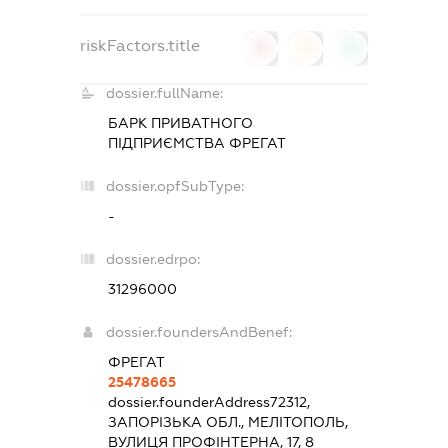
riskFactors.title
0
0
0
dossier.fullName:
БАРК ПРИВАТНОГО
ПІДПРИЄМСТВА ФРЕГАТ
dossier.opfSubType:
-
dossier.edrpo:
31296000
dossier.foundersAndBenef:
ФРЕГАТ
25478665
dossier.founderAddress
72312,
ЗАПОРІЗЬКА ОБЛ., МЕЛІТОПОЛЬ,
ВУЛИЦЯ ПРОФІНТЕРНА, 17, 8