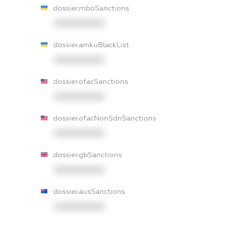
dossier.rnboSanctions
XXXXXXXXXX
dossier.amkuBlackList
XXXXXXXXXX
dossier.ofacSanctions
XXXXXXXXXX
dossier.ofacNonSdnSanctions
XXXXXXXXXX
dossier.gbSanctions
XXXXXXXXXX
dossier.ausSanctions
XXXXXXXXXX