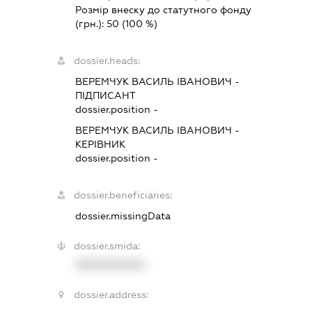
Розмір внеску до статутного фонду
(грн.):
50
(100 %)
dossier.heads:
ВЕРЕМЧУК ВАСИЛЬ ІВАНОВИЧ
-
ПІДПИСАНТ
dossier.position -
ВЕРЕМЧУК ВАСИЛЬ ІВАНОВИЧ
-
КЕРІВНИК
dossier.position -
dossier.beneficiaries:
dossier.missingData
dossier.smida:
XXXXXXXXXX
dossier.address: