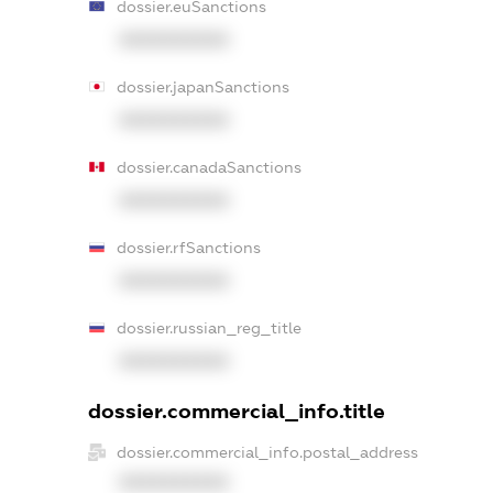
dossier.euSanctions
XXXXXXXXXX
dossier.japanSanctions
XXXXXXXXXX
dossier.canadaSanctions
XXXXXXXXXX
dossier.rfSanctions
XXXXXXXXXX
dossier.russian_reg_title
XXXXXXXXXX
dossier.commercial_info.title
dossier.commercial_info.postal_address
XXXXXXXXXX