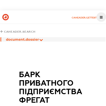
CAHEADER.GETTEST
CAHEADER.SEARCH
document.dossier
БАРК
ПРИВАТНОГО
ПІДПРИЄМСТВА
ФРЕГАТ