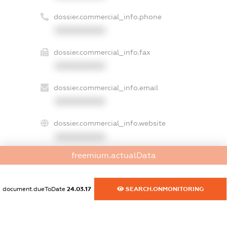
dossier.commercial_info.phone
XXXXXXXXXX
dossier.commercial_info.fax
XXXXXXXXXX
dossier.commercial_info.email
XXXXXXXXXX
dossier.commercial_info.website
XXXXXXXXXX
freemium.actualData
dossier.commercial_info.activity
XXXXXXXXXX
document.dueToDate
24.03.17
SEARCH.ONMONITORING
freemium.exampleText_1
freemium.exampleText_2