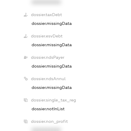
XXXXXXXXXX
dossier.taxDebt
dossier.missingData
dossier.esvDebt
dossier.missingData
dossier.ndsPayer
dossier.missingData
dossier.ndsAnnul
dossier.missingData
dossier.single_tax_reg
dossier.notInList
dossier.non_profit
XXXXXXXXXX