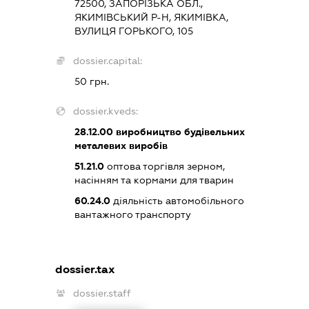
72500, ЗАПОРІЗЬКА ОБЛ.,
ЯКИМІВСЬКИЙ Р-Н, ЯКИМІВКА,
ВУЛИЦЯ ГОРЬКОГО, 105
dossier.capital:
50 грн.
dossier.kveds:
28.12.00
виробництво будівельних
металевих виробів
51.21.0
оптова торгівля зерном,
насінням та кормами для тварин
60.24.0
діяльність автомобільного
вантажного транспорту
dossier.tax
dossier.staff