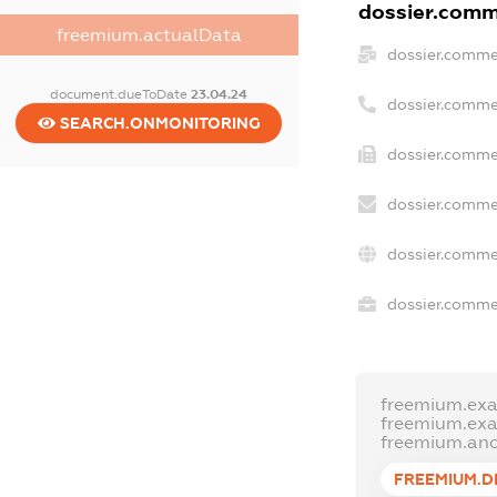
dossier.comme
freemium.actualData
dossier.comme
document.dueToDate
23.04.24
dossier.comme
SEARCH.ONMONITORING
dossier.commer
dossier.comme
dossier.comme
dossier.commer
freemium.ex
freemium.ex
freemium.an
FREEMIUM.D