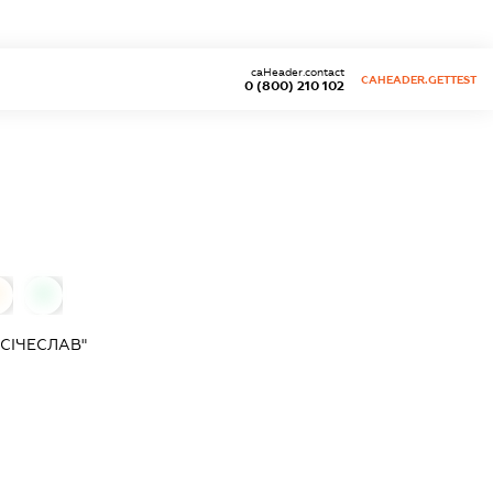
caHeader.contact
CAHEADER.GETTEST
0 (800) 210 102
0
СІЧЕСЛАВ"