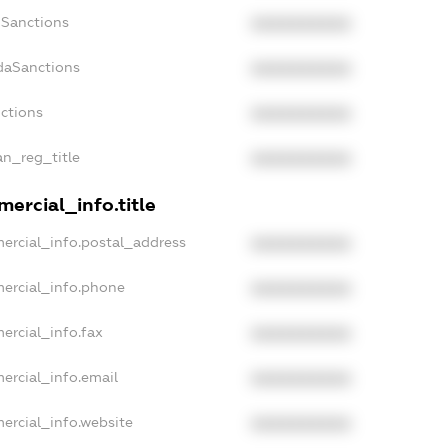
nSanctions
XXXXXXXXXX
adaSanctions
XXXXXXXXXX
nctions
XXXXXXXXXX
an_reg_title
XXXXXXXXXX
ercial_info.title
ercial_info.postal_address
XXXXXXXXXX
mercial_info.phone
XXXXXXXXXX
ercial_info.fax
XXXXXXXXXX
ercial_info.email
XXXXXXXXXX
ercial_info.website
XXXXXXXXXX