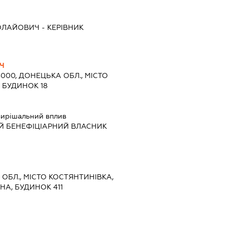
КОЛАЙОВИЧ
-
КЕРІВНИК
Ч
3000, ДОНЕЦЬКА ОБЛ., МІСТО
 БУДИНОК 18
ирішальний вплив
Й БЕНЕФІЦІАРНИЙ ВЛАСНИК
А ОБЛ., МІСТО КОСТЯНТИНІВКА,
А, БУДИНОК 411