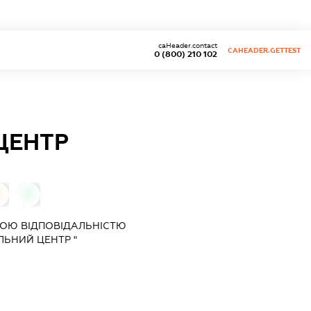
caHeader.contact
CAHEADER.GETTEST
0 (800) 210 102
ЦЕНТР
0
0
ОЮ ВІДПОВІДАЛЬНІСТЮ
ЛЬНИЙ ЦЕНТР "