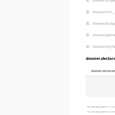
dossier.sing
dossier.non_
dossier.bud
dossier.paln
dossier.big
dossier.declara
dossier.declar
dossier.declarations.lic
dossier.declarations.lic