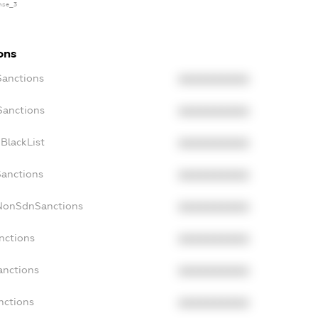
ense_3
ons
Sanctions
XXXXXXXXXX
Sanctions
XXXXXXXXXX
BlackList
XXXXXXXXXX
Sanctions
XXXXXXXXXX
cNonSdnSanctions
XXXXXXXXXX
nctions
XXXXXXXXXX
anctions
XXXXXXXXXX
nctions
XXXXXXXXXX