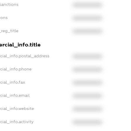
Sanctions
XXXXXXXXXX
ions
XXXXXXXXXX
_reg_title
XXXXXXXXXX
cial_info.title
cial_info.postal_address
XXXXXXXXXX
cial_info.phone
XXXXXXXXXX
cial_info.fax
XXXXXXXXXX
cial_info.email
XXXXXXXXXX
cial_info.website
XXXXXXXXXX
ial_info.activity
XXXXXXXXXX