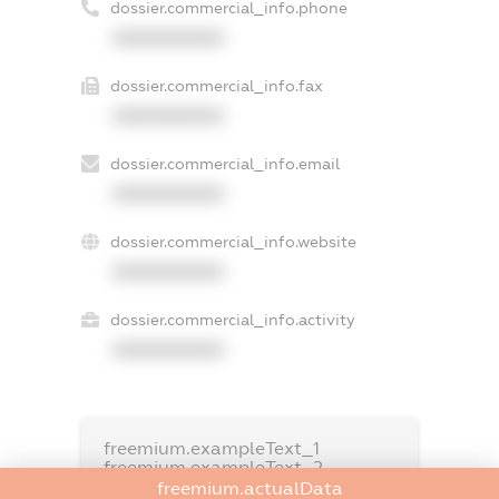
dossier.commercial_info.phone
XXXXXXXXXX
dossier.commercial_info.fax
XXXXXXXXXX
dossier.commercial_info.email
XXXXXXXXXX
dossier.commercial_info.website
XXXXXXXXXX
dossier.commercial_info.activity
XXXXXXXXXX
freemium.exampleText_1
freemium.exampleText_2
freemium.anonymousPerSearch2
freemium.actualData