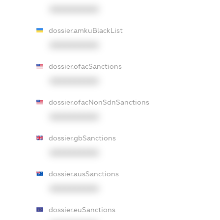
XXXXXXXXXX
dossier.amkuBlackList
XXXXXXXXXX
dossier.ofacSanctions
XXXXXXXXXX
dossier.ofacNonSdnSanctions
XXXXXXXXXX
dossier.gbSanctions
XXXXXXXXXX
dossier.ausSanctions
XXXXXXXXXX
dossier.euSanctions