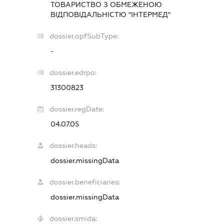
ТОВАРИСТВО З ОБМЕЖЕНОЮ
ВІДПОВІДАЛЬНІСТЮ "ІНТЕРМЕД"
dossier.opfSubType:
-
dossier.edrpo:
31300823
dossier.regDate:
04.07.05
dossier.heads:
dossier.missingData
dossier.beneficiaries:
dossier.missingData
dossier.smida: