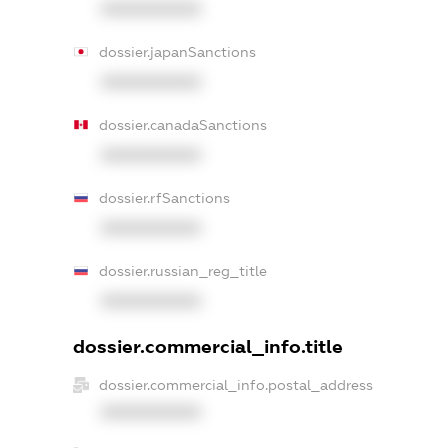
XXXXXXXXXX
dossier.japanSanctions
XXXXXXXXXX
dossier.canadaSanctions
XXXXXXXXXX
dossier.rfSanctions
XXXXXXXXXX
dossier.russian_reg_title
XXXXXXXXXX
dossier.commercial_info.title
dossier.commercial_info.postal_address
XXXXXXXXXX