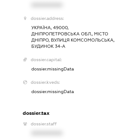
XXXXXXXXXX
dossier.address:
УКРАЇНА, 49000,
ДНІПРОПЕТРОВСЬКА ОБЛ., МІСТО
ДНІПРО, ВУЛИЦЯ КОМСОМОЛЬСЬКА,
БУДИНОК 34-А
dossier.capital:
dossier.missingData
dossier.kveds:
dossier.missingData
dossier.tax
dossier.staff
XXXXXXXXXX