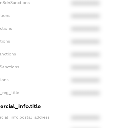
onSdnSanctions
XXXXXXXXXX
tions
XXXXXXXXXX
ctions
XXXXXXXXXX
tions
XXXXXXXXXX
anctions
XXXXXXXXXX
aSanctions
XXXXXXXXXX
tions
XXXXXXXXXX
_reg_title
XXXXXXXXXX
rcial_info.title
cial_info.postal_address
XXXXXXXXXX