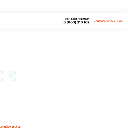
caHeader.contact
CAHEADER.GETTEST
0 (800) 210 102
0
ОЛІЙОВИЧ