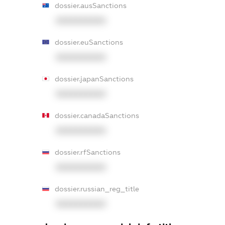
dossier.ausSanctions
XXXXXXXXXX
dossier.euSanctions
XXXXXXXXXX
dossier.japanSanctions
XXXXXXXXXX
dossier.canadaSanctions
XXXXXXXXXX
dossier.rfSanctions
XXXXXXXXXX
dossier.russian_reg_title
XXXXXXXXXX