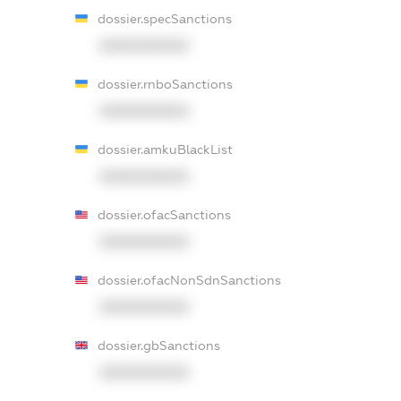
dossier.specSanctions
XXXXXXXXXX
dossier.rnboSanctions
XXXXXXXXXX
dossier.amkuBlackList
XXXXXXXXXX
dossier.ofacSanctions
XXXXXXXXXX
dossier.ofacNonSdnSanctions
XXXXXXXXXX
dossier.gbSanctions
XXXXXXXXXX