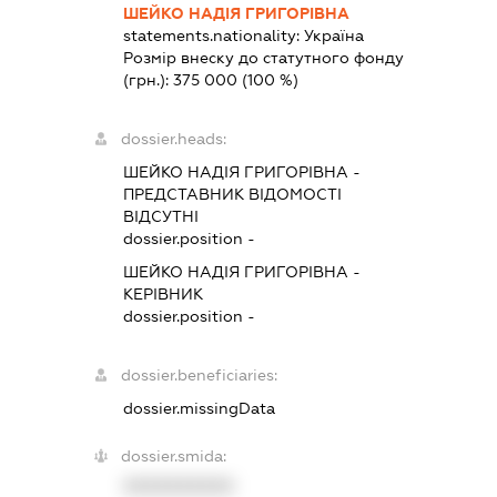
ШЕЙКО НАДІЯ ГРИГОРІВНА
statements.nationality:
Україна
Розмір внеску до статутного фонду
(грн.):
375 000
(100 %)
dossier.heads:
ШЕЙКО НАДІЯ ГРИГОРІВНА
-
ПРЕДСТАВНИК
ВІДОМОСТІ
ВІДСУТНІ
dossier.position -
ШЕЙКО НАДІЯ ГРИГОРІВНА
-
КЕРІВНИК
dossier.position -
dossier.beneficiaries:
dossier.missingData
dossier.smida:
XXXXXXXXXX