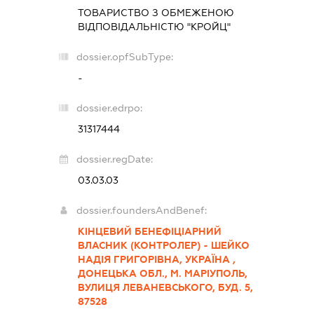
ТОВАРИСТВО З ОБМЕЖЕНОЮ
ВІДПОВІДАЛЬНІСТЮ "КРОЙЦ"
dossier.opfSubType:
-
dossier.edrpo:
31317444
dossier.regDate:
03.03.03
dossier.foundersAndBenef:
КІНЦЕВИЙ БЕНЕФІЦІАРНИЙ
ВЛАСНИК (КОНТРОЛЕР) - ШЕЙКО
НАДІЯ ГРИГОРІВНА, УКРАЇНА ,
ДОНЕЦЬКА ОБЛ., М. МАРІУПОЛЬ,
ВУЛИЦЯ ЛЕВАНЕВСЬКОГО, БУД. 5,
87528