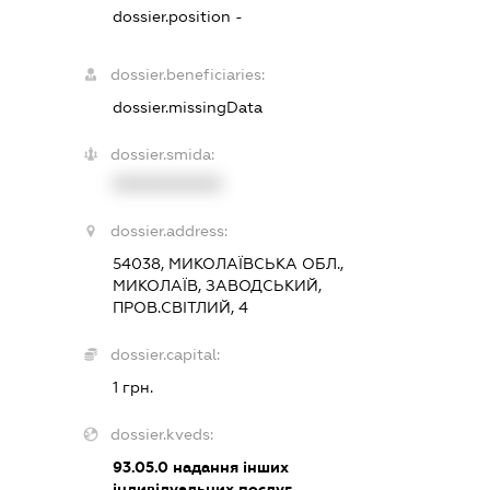
dossier.position -
dossier.beneficiaries:
dossier.missingData
dossier.smida:
XXXXXXXXXX
dossier.address:
54038, МИКОЛАЇВСЬКА ОБЛ.,
МИКОЛАЇВ, ЗАВОДСЬКИЙ,
ПРОВ.СВІТЛИЙ, 4
dossier.capital:
1 грн.
dossier.kveds:
93.05.0
надання інших
індивідуальних послуг