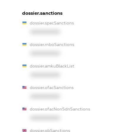
dossier.sanctions
dossier.specSanctions
XXXXXXXXXX
dossier.rnboSanctions
XXXXXXXXXX
dossier.amkuBlackList
XXXXXXXXXX
dossier.ofacSanctions
XXXXXXXXXX
dossier.ofacNonSdnSanctions
XXXXXXXXXX
dossier.gbSanctions