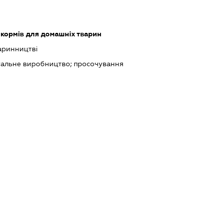
кормів для домашніх тварин
аринництві
гальне виробництво; просочування