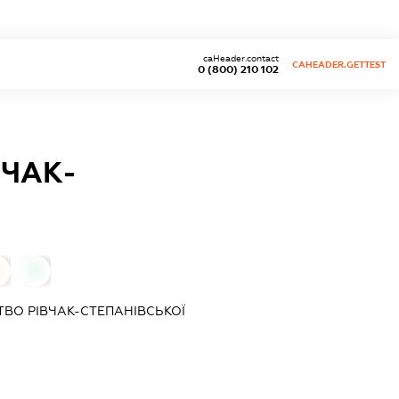
caHeader.contact
CAHEADER.GETTEST
0 (800) 210 102
ВЧАК-
0
ВО РІВЧАК-СТЕПАНІВСЬКОЇ