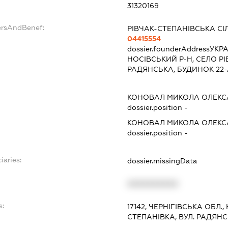
31320169
ersAndBenef:
РІВЧАК-СТЕПАНІВСЬКА СІ
04415554
dossier.founderAddress
УКРА
НОСІВСЬКИЙ Р-Н, СЕЛО РІ
РАДЯНСЬКА, БУДИНОК 22-
КОНОВАЛ МИКОЛА ОЛЕК
dossier.position -
КОНОВАЛ МИКОЛА ОЛЕК
dossier.position -
iaries:
dossier.missingData
XXXXXXXXXX
s:
17142, ЧЕРНІГІВСЬКА ОБЛ.,
СТЕПАНІВКА, ВУЛ. РАДЯНС