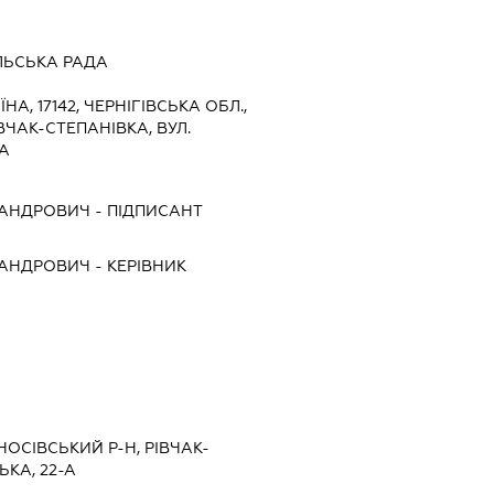
ЛЬСЬКА РАДА
ЇНА, 17142, ЧЕРНІГІВСЬКА ОБЛ.,
ВЧАК-СТЕПАНІВКА, ВУЛ.
А
САНДРОВИЧ
-
ПІДПИСАНТ
САНДРОВИЧ
-
КЕРІВНИК
 НОСІВСЬКИЙ Р-Н, РІВЧАК-
ЬКА, 22-А