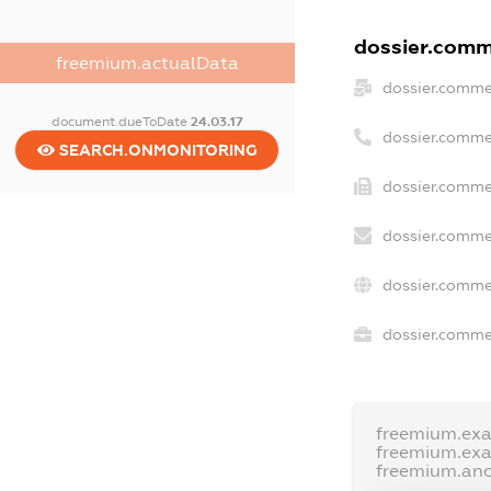
dossier.comme
freemium.actualData
dossier.comme
document.dueToDate
24.03.17
dossier.comme
SEARCH.ONMONITORING
dossier.comme
dossier.comme
dossier.comme
dossier.commer
freemium.ex
freemium.ex
freemium.an