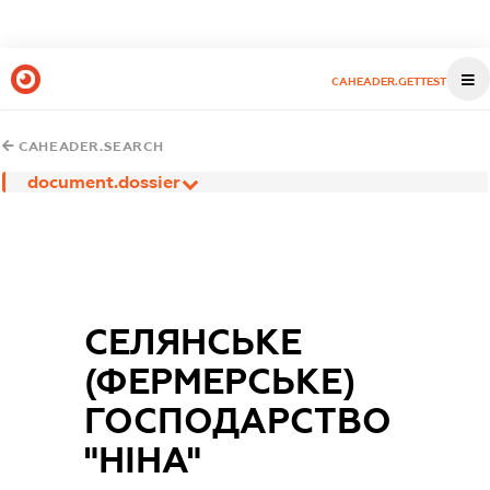
CAHEADER.GETTEST
CAHEADER.SEARCH
document.dossier
СЕЛЯНСЬКЕ
(ФЕРМЕРСЬКЕ)
ГОСПОДАРСТВО
"НІНА"