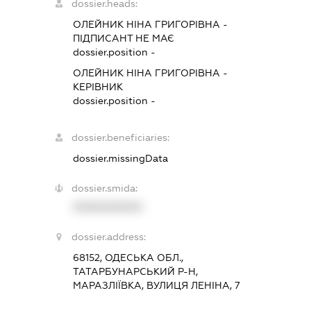
dossier.heads:
ОЛЕЙНИК НІНА ГРИГОРІВНА
-
ПІДПИСАНТ
НЕ МАЄ
dossier.position -
ОЛЕЙНИК НІНА ГРИГОРІВНА
-
КЕРІВНИК
dossier.position -
dossier.beneficiaries:
dossier.missingData
dossier.smida:
XXXXXXXXXX
dossier.address:
68152, ОДЕСЬКА ОБЛ.,
ТАТАРБУНАРСЬКИЙ Р-Н,
МАРАЗЛІЇВКА, ВУЛИЦЯ ЛЕНІНА, 7