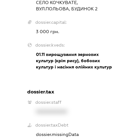
СЕЛО КОЧКУВАТЕ,
ВУЛ.ПОЛЬОВА, БУДИНОК 2
dossier.capital:
3 000 грн.
dossier.kveds:
01.11
вирощування зернових
культур (крім рису), бобових
культур і насіння олійних культур
dossier.tax
dossier.staff
XXXXXXXXXX
dossier.taxDebt
dossier.missingData