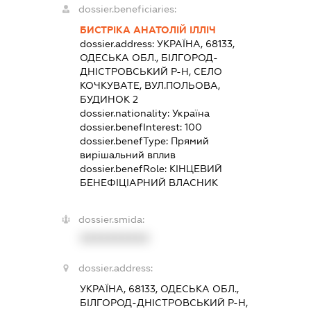
dossier.beneficiaries:
БИСТРІКА АНАТОЛІЙ ІЛЛІЧ
dossier.address:
УКРАЇНА, 68133,
ОДЕСЬКА ОБЛ., БІЛГОРОД-
ДНІСТРОВСЬКИЙ Р-Н, СЕЛО
КОЧКУВАТЕ, ВУЛ.ПОЛЬОВА,
БУДИНОК 2
dossier.nationality:
Україна
dossier.benefInterest:
100
dossier.benefType:
Прямий
вирішальний вплив
dossier.benefRole:
КІНЦЕВИЙ
БЕНЕФІЦІАРНИЙ ВЛАСНИК
dossier.smida:
XXXXXXXXXX
dossier.address:
УКРАЇНА, 68133, ОДЕСЬКА ОБЛ.,
БІЛГОРОД-ДНІСТРОВСЬКИЙ Р-Н,