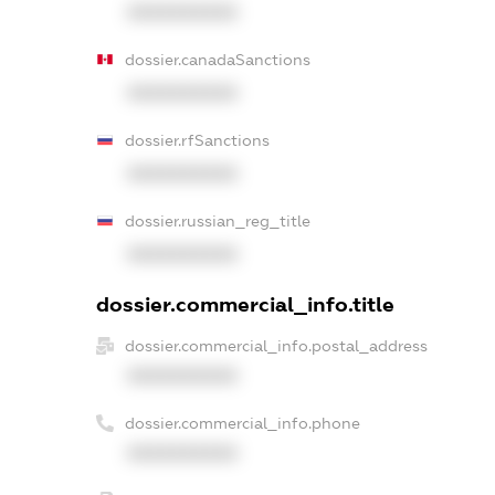
XXXXXXXXXX
dossier.canadaSanctions
XXXXXXXXXX
dossier.rfSanctions
XXXXXXXXXX
dossier.russian_reg_title
XXXXXXXXXX
dossier.commercial_info.title
dossier.commercial_info.postal_address
XXXXXXXXXX
dossier.commercial_info.phone
XXXXXXXXXX