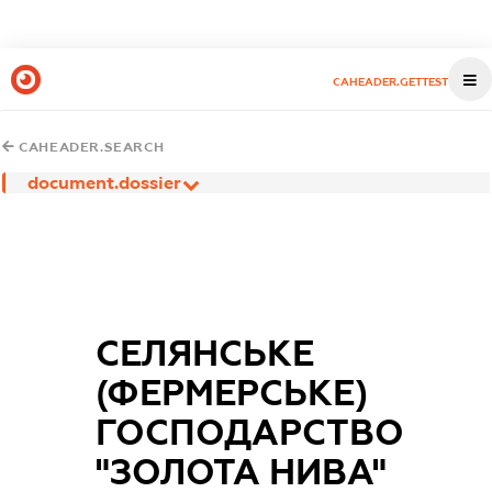
CAHEADER.GETTEST
CAHEADER.SEARCH
document.dossier
СЕЛЯНСЬКЕ
(ФЕРМЕРСЬКЕ)
ГОСПОДАРСТВО
"ЗОЛОТА НИВА"