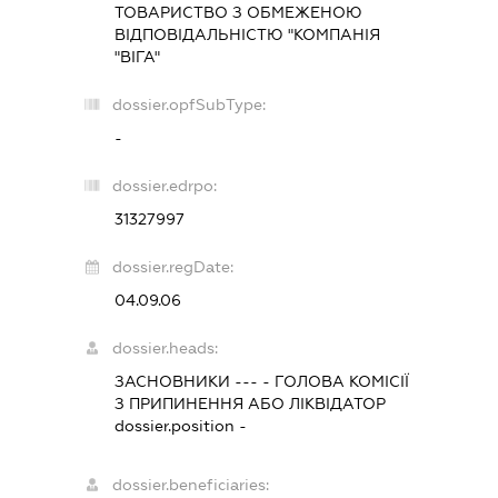
ТОВАРИСТВО З ОБМЕЖЕНОЮ
ВІДПОВІДАЛЬНІСТЮ "КОМПАНІЯ
"ВІГА"
dossier.opfSubType:
-
dossier.edrpo:
31327997
dossier.regDate:
04.09.06
dossier.heads:
ЗАСНОВНИКИ ---
-
ГОЛОВА КОМІСІЇ
З ПРИПИНЕННЯ АБО ЛІКВІДАТОР
dossier.position -
dossier.beneficiaries: