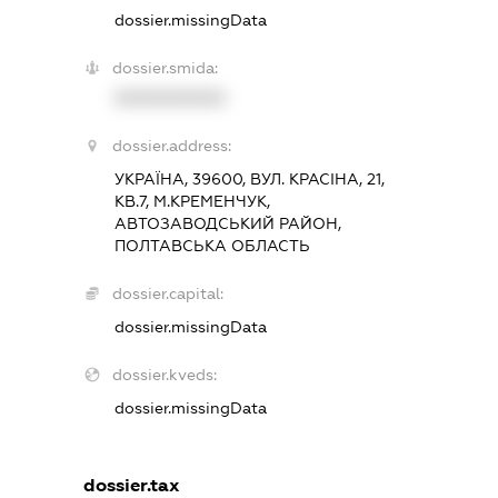
dossier.missingData
dossier.smida:
XXXXXXXXXX
dossier.address:
УКРАЇНА, 39600, ВУЛ. КРАСІНА, 21,
КВ.7, М.КРЕМЕНЧУК,
АВТОЗАВОДСЬКИЙ РАЙОН,
ПОЛТАВСЬКА ОБЛАСТЬ
dossier.capital:
dossier.missingData
dossier.kveds:
dossier.missingData
dossier.tax