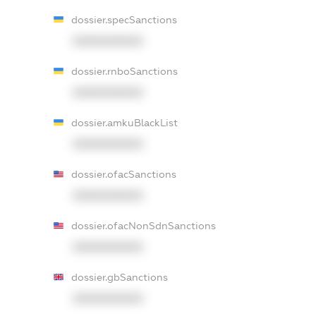
dossier.specSanctions
XXXXXXXXXX
dossier.rnboSanctions
XXXXXXXXXX
dossier.amkuBlackList
XXXXXXXXXX
dossier.ofacSanctions
XXXXXXXXXX
dossier.ofacNonSdnSanctions
XXXXXXXXXX
dossier.gbSanctions
XXXXXXXXXX