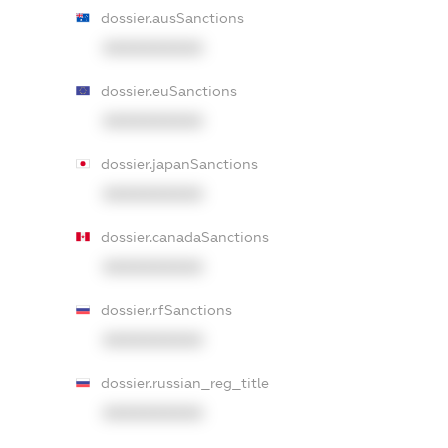
dossier.ausSanctions
XXXXXXXXXX
dossier.euSanctions
XXXXXXXXXX
dossier.japanSanctions
XXXXXXXXXX
dossier.canadaSanctions
XXXXXXXXXX
dossier.rfSanctions
XXXXXXXXXX
dossier.russian_reg_title
XXXXXXXXXX