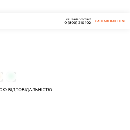
caHeader.contact
CAHEADER.GETTEST
0 (800) 210 102
0
ОЮ ВІДПОВІДАЛЬНІСТЮ