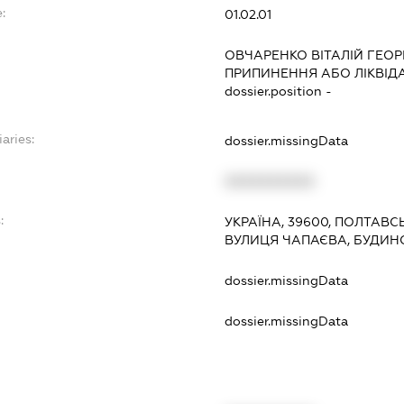
:
01.02.01
ОВЧАРЕНКО ВІТАЛІЙ ГЕО
ПРИПИНЕННЯ АБО ЛІКВІД
dossier.position -
aries:
dossier.missingData
XXXXXXXXXX
:
УКРАЇНА, 39600, ПОЛТАВС
ВУЛИЦЯ ЧАПАЄВА, БУДИНО
dossier.missingData
dossier.missingData