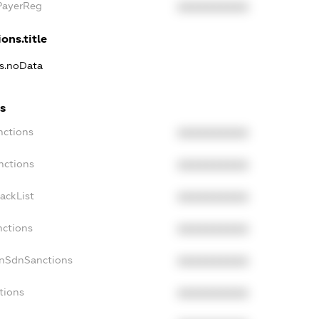
PayerReg
XXXXXXXXXX
ons.title
ns.noData
s
nctions
XXXXXXXXXX
nctions
XXXXXXXXXX
ackList
XXXXXXXXXX
nctions
XXXXXXXXXX
onSdnSanctions
XXXXXXXXXX
tions
XXXXXXXXXX