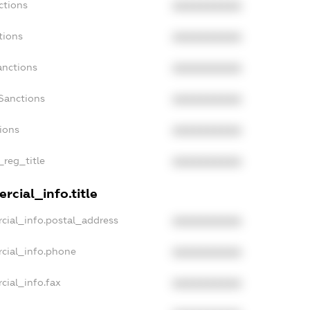
ctions
XXXXXXXXXX
tions
XXXXXXXXXX
anctions
XXXXXXXXXX
Sanctions
XXXXXXXXXX
tions
XXXXXXXXXX
_reg_title
XXXXXXXXXX
rcial_info.title
cial_info.postal_address
XXXXXXXXXX
cial_info.phone
XXXXXXXXXX
cial_info.fax
XXXXXXXXXX