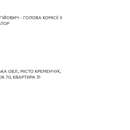
РГІЙОВИЧ
-
ГОЛОВА КОМІСІЇ З
АТОР
ЬКА ОБЛ., МІСТО КРЕМЕНЧУК,
К 70, КВАРТИРА 31