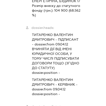
ЕНЕРГЕТИЧНА, БУДИНОК 17
Розмір внеску до статутного
фонду (грн.):
104 900
(68.562
%)
dossier.heads:
ТИТАРЕНКО ВАЛЕНТИН
ДМИТРОВИЧ
-
ПІДПИСАНТ
- dossier.from 09.04.12
ВЧИНЯТИ ДІЇ ВІД ІМЕНІ
ЮРИДИЧНОЇ ОСОБИ, У
ТОМУ ЧИСЛІ ПІДПИСУВАТИ
ДОГОВОРИ ТОЩО (ЗГІДНО
ДО СТАТУТУ)
dossier.position -
ТИТАРЕНКО ВАЛЕНТИН
ДМИТРОВИЧ
-
КЕРІВНИК
-
dossier.from 09.04.12
dossier.position -