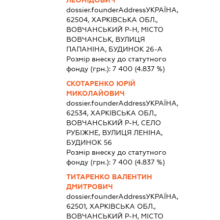
ЛЕОНІДОВИЧ
dossier.founderAddress
УКРАЇНА,
62504, ХАРКІВСЬКА ОБЛ.,
ВОВЧАНСЬКИЙ Р-Н, МІСТО
ВОВЧАНСЬК, ВУЛИЦЯ
ПАПАНІНА, БУДИНОК 26-А
Розмір внеску до статутного
фонду (грн.):
7 400
(4.837 %)
СКОТАРЕНКО ЮРІЙ
МИКОЛАЙОВИЧ
dossier.founderAddress
УКРАЇНА,
62534, ХАРКІВСЬКА ОБЛ.,
ВОВЧАНСЬКИЙ Р-Н, СЕЛО
РУБІЖНЕ, ВУЛИЦЯ ЛЕНІНА,
БУДИНОК 56
Розмір внеску до статутного
фонду (грн.):
7 400
(4.837 %)
ТИТАРЕНКО ВАЛЕНТИН
ДМИТРОВИЧ
dossier.founderAddress
УКРАЇНА,
62501, ХАРКІВСЬКА ОБЛ.,
ВОВЧАНСЬКИЙ Р-Н, МІСТО