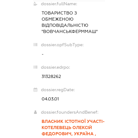
dossier.fullName:
ТОВАРИСТВО З
ОБМЕЖЕНОЮ
ВІДПОВІДАЛЬНІСТЮ
"ВОВЧАНСЬКФЕРММАШ"
dossier.opfSubType:
-
dossier.edrpo:
31328262
dossier.regDate:
04.03.01
dossier.foundersAndBenef:
ВЛАСНИК ІСТОТНОЇ УЧАСТІ-
КОТЕЛЕВЕЦЬ ОЛЕКСІЙ
ФЕДОРОВИЧ, УКРАЇНА ,