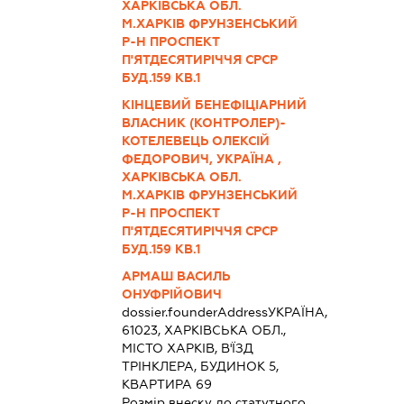
ХАРКІВСЬКА ОБЛ.
М.ХАРКІВ ФРУНЗЕНСЬКИЙ
Р-Н ПРОСПЕКТ
П'ЯТДЕСЯТИРІЧЧЯ СРСР
БУД.159 КВ.1
КІНЦЕВИЙ БЕНЕФІЦІАРНИЙ
ВЛАСНИК (КОНТРОЛЕР)-
КОТЕЛЕВЕЦЬ ОЛЕКСІЙ
ФЕДОРОВИЧ, УКРАЇНА ,
ХАРКІВСЬКА ОБЛ.
М.ХАРКІВ ФРУНЗЕНСЬКИЙ
Р-Н ПРОСПЕКТ
П'ЯТДЕСЯТИРІЧЧЯ СРСР
БУД.159 КВ.1
АРМАШ ВАСИЛЬ
ОНУФРІЙОВИЧ
dossier.founderAddress
УКРАЇНА,
61023, ХАРКІВСЬКА ОБЛ.,
МІСТО ХАРКІВ, В'ЇЗД
ТРІНКЛЕРА, БУДИНОК 5,
КВАРТИРА 69
Розмір внеску до статутного