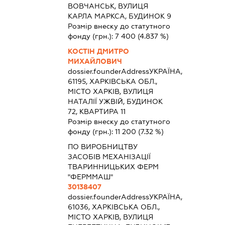
ВОВЧАНСЬК, ВУЛИЦЯ
КАРЛА МАРКСА, БУДИНОК 9
Розмір внеску до статутного
фонду (грн.):
7 400
(4.837 %)
КОСТІН ДМИТРО
МИХАЙЛОВИЧ
dossier.founderAddress
УКРАЇНА,
61195, ХАРКІВСЬКА ОБЛ.,
МІСТО ХАРКІВ, ВУЛИЦЯ
НАТАЛІЇ УЖВІЙ, БУДИНОК
72, КВАРТИРА 11
Розмір внеску до статутного
фонду (грн.):
11 200
(7.32 %)
ПО ВИРОБНИЦТВУ
ЗАСОБІВ МЕХАНІЗАЦІЇ
ТВАРИННИЦЬКИХ ФЕРМ
"ФЕРММАШ"
30138407
dossier.founderAddress
УКРАЇНА,
61036, ХАРКІВСЬКА ОБЛ.,
МІСТО ХАРКІВ, ВУЛИЦЯ