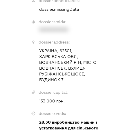
dossier.beneficiaries:
dossier.missingData
dossier.smida:
XXXXXXXXXX
dossier.address:
УКРАЇНА, 62501,
ХАРКІВСЬКА ОБЛ.,
ВОВЧАНСЬКИЙ Р-Н, МІСТО
ВОВЧАНСЬК, ВУЛИЦЯ
РУБІЖАНСЬКЕ ШОСЕ,
БУДИНОК 7
dossier.capital:
153 000 грн.
dossier.kveds:
28.30
виробництво машин і
устатковання для сільського