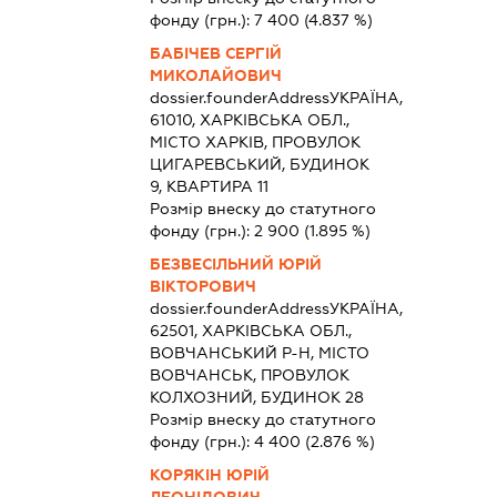
фонду (грн.):
7 400
(4.837 %)
БАБІЧЕВ СЕРГІЙ
МИКОЛАЙОВИЧ
dossier.founderAddress
УКРАЇНА,
61010, ХАРКІВСЬКА ОБЛ.,
МІСТО ХАРКІВ, ПРОВУЛОК
ЦИГАРЕВСЬКИЙ, БУДИНОК
9, КВАРТИРА 11
Розмір внеску до статутного
фонду (грн.):
2 900
(1.895 %)
БЕЗВЕСІЛЬНИЙ ЮРІЙ
ВІКТОРОВИЧ
dossier.founderAddress
УКРАЇНА,
62501, ХАРКІВСЬКА ОБЛ.,
ВОВЧАНСЬКИЙ Р-Н, МІСТО
ВОВЧАНСЬК, ПРОВУЛОК
КОЛХОЗНИЙ, БУДИНОК 28
Розмір внеску до статутного
фонду (грн.):
4 400
(2.876 %)
КОРЯКІН ЮРІЙ