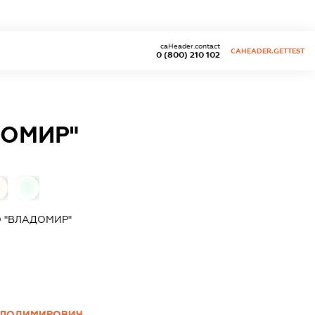
caHeader.contact
CAHEADER.GETTEST
0 (800) 210 102
ДОМИР"
0
 "ВЛАДОМИР"
ОЛОДИМИРОВИЧ