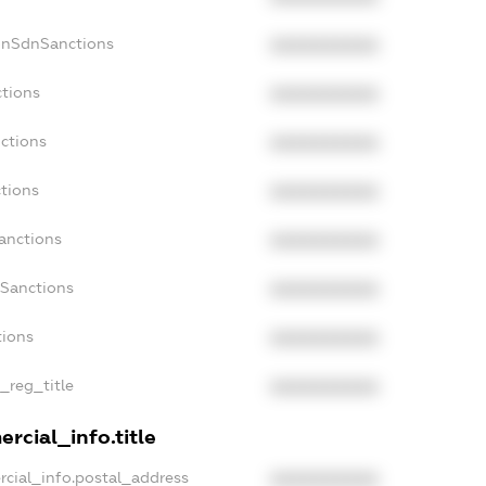
onSdnSanctions
XXXXXXXXXX
ctions
XXXXXXXXXX
ctions
XXXXXXXXXX
tions
XXXXXXXXXX
anctions
XXXXXXXXXX
aSanctions
XXXXXXXXXX
tions
XXXXXXXXXX
n_reg_title
XXXXXXXXXX
rcial_info.title
rcial_info.postal_address
XXXXXXXXXX