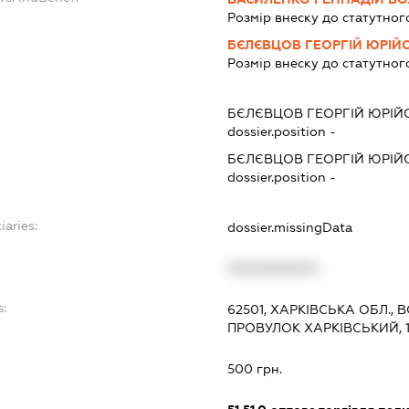
Розмір внеску до статутног
БЄЛЄВЦОВ ГЕОРГІЙ ЮРІЙ
Розмір внеску до статутног
БЄЛЄВЦОВ ГЕОРГІЙ ЮРІЙ
dossier.position -
БЄЛЄВЦОВ ГЕОРГІЙ ЮРІЙ
dossier.position -
iaries:
dossier.missingData
XXXXXXXXXX
:
62501, ХАРКІВСЬКА ОБЛ.,
ПРОВУЛОК ХАРКІВСЬКИЙ, 1
500 грн.