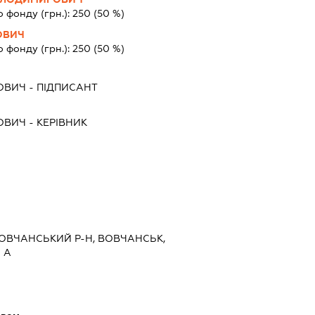
о фонду (грн.):
250
(50 %)
ОВИЧ
о фонду (грн.):
250
(50 %)
ОВИЧ
-
ПІДПИСАНТ
ОВИЧ
-
КЕРІВНИК
 ВОВЧАНСЬКИЙ Р-Н, ВОВЧАНСЬК,
 А