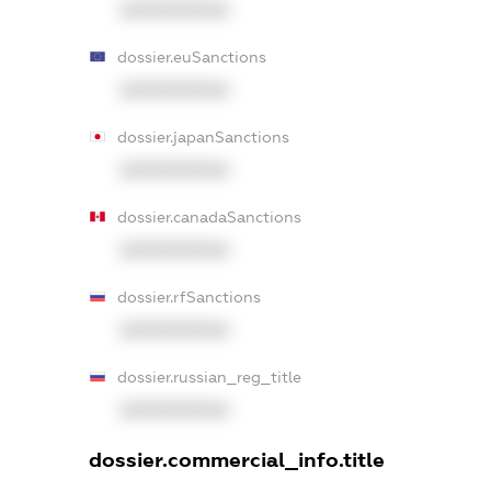
XXXXXXXXXX
dossier.euSanctions
XXXXXXXXXX
dossier.japanSanctions
XXXXXXXXXX
dossier.canadaSanctions
XXXXXXXXXX
dossier.rfSanctions
XXXXXXXXXX
dossier.russian_reg_title
XXXXXXXXXX
dossier.commercial_info.title