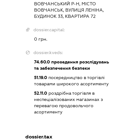
ВОВЧАНСЬКИЙ Р-Н, МІСТО
ВОВЧАНСЬК, ВУЛИЦЯ ЛЕНІНА,
БУДИНОК 33, КВАРТИРА 72
dossier.capital:
0 грн.
dossier.kveds:
74.60.0
проведення розслідувань
та забезпечення безпеки
51.19.0
посередництво в торгівлі
товарами широкого асортименту
52.11.0
роздрібна торгівля в
неспеціалізованих магазинах з
перевагою продовольчого
асортименту
dossier.tax