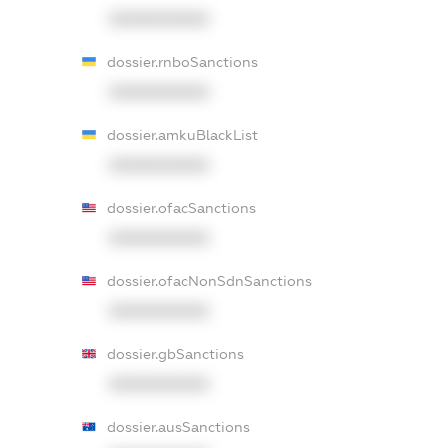
XXXXXXXXXX
dossier.rnboSanctions
XXXXXXXXXX
dossier.amkuBlackList
XXXXXXXXXX
dossier.ofacSanctions
XXXXXXXXXX
dossier.ofacNonSdnSanctions
XXXXXXXXXX
dossier.gbSanctions
XXXXXXXXXX
dossier.ausSanctions