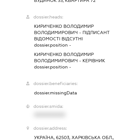
БУДИНОК 33, КВАРТИРА 72
dossier.heads:
КИРИЧЕНКО ВОЛОДИМИР
ВОЛОДИМИРОВИЧ
-
ПІДПИСАНТ
ВІДОМОСТІ ВІДСУТНІ
dossier.position -
КИРИЧЕНКО ВОЛОДИМИР
ВОЛОДИМИРОВИЧ
-
КЕРІВНИК
dossier.position -
dossier.beneficiaries:
dossier.missingData
dossier.smida:
XXXXXXXXXX
dossier.address:
УКРАЇНА, 62503, ХАРКІВСЬКА ОБЛ.,