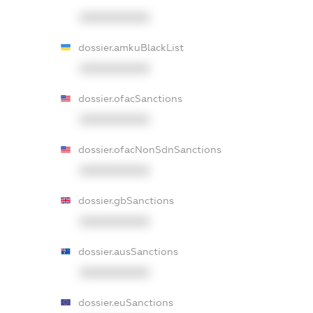
XXXXXXXXXX
dossier.amkuBlackList
XXXXXXXXXX
dossier.ofacSanctions
XXXXXXXXXX
dossier.ofacNonSdnSanctions
XXXXXXXXXX
dossier.gbSanctions
XXXXXXXXXX
dossier.ausSanctions
XXXXXXXXXX
dossier.euSanctions