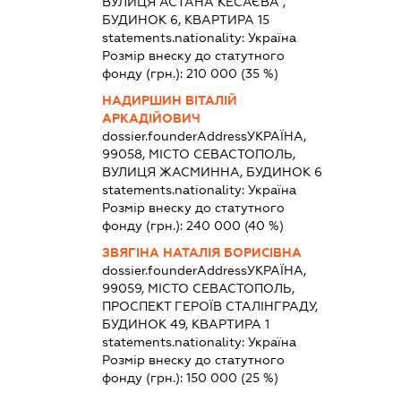
ВУЛИЦЯ АСТАНА КЕСАЄВА ,
БУДИНОК 6, КВАРТИРА 15
statements.nationality:
Україна
Розмір внеску до статутного
фонду (грн.):
210 000
(35 %)
НАДИРШИН ВІТАЛІЙ
АРКАДІЙОВИЧ
dossier.founderAddress
УКРАЇНА,
99058, МІСТО СЕВАСТОПОЛЬ,
ВУЛИЦЯ ЖАСМИННА, БУДИНОК 6
statements.nationality:
Україна
Розмір внеску до статутного
фонду (грн.):
240 000
(40 %)
ЗВЯГІНА НАТАЛІЯ БОРИСІВНА
dossier.founderAddress
УКРАЇНА,
99059, МІСТО СЕВАСТОПОЛЬ,
ПРОСПЕКТ ГЕРОЇВ СТАЛІНГРАДУ,
БУДИНОК 49, КВАРТИРА 1
statements.nationality:
Україна
Розмір внеску до статутного
фонду (грн.):
150 000
(25 %)