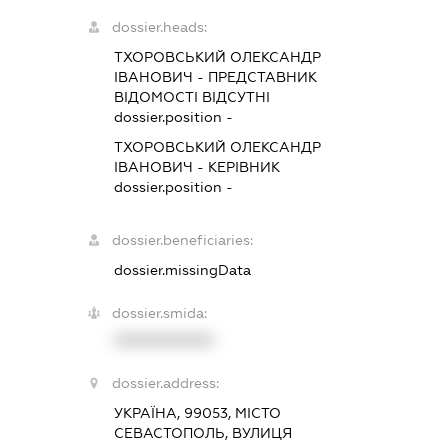
dossier.heads:
ТХОРОВСЬКИЙ ОЛЕКСАНДР
ІВАНОВИЧ
-
ПРЕДСТАВНИК
ВІДОМОСТІ ВІДСУТНІ
dossier.position -
ТХОРОВСЬКИЙ ОЛЕКСАНДР
ІВАНОВИЧ
-
КЕРІВНИК
dossier.position -
dossier.beneficiaries:
dossier.missingData
dossier.smida:
XXXXXXXXXX
dossier.address:
УКРАЇНА, 99053, МІСТО
СЕВАСТОПОЛЬ, ВУЛИЦЯ