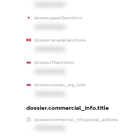
XXXXXXXXXX
dossier.japanSanctions
XXXXXXXXXX
dossier.canadaSanctions
XXXXXXXXXX
dossier.rfSanctions
XXXXXXXXXX
dossier.russian_reg_title
XXXXXXXXXX
dossier.commercial_info.title
dossier.commercial_info.postal_address
XXXXXXXXXX