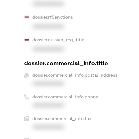
XXXXXXXXXX
dossier.rfSanctions
XXXXXXXXXX
dossier.russian_reg_title
XXXXXXXXXX
dossier.commercial_info.title
dossier.commercial_info.postal_address
XXXXXXXXXX
dossier.commercial_info.phone
XXXXXXXXXX
dossier.commercial_info.fax
XXXXXXXXXX