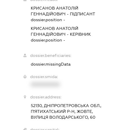
КРИСАНОВ АНАТОЛІЙ
ГЕННАДІЙОВИЧ
-
ПІДПИСАНТ
dossier.position -
КРИСАНОВ АНАТОЛІЙ
ГЕННАДІЙОВИЧ
-
КЕРІВНИК
dossier.position -
dossier.beneficiaries:
dossier.missingData
dossier.smida:
XXXXXXXXXX
dossier.address:
52130, ДНІПРОПЕТРОВСЬКА ОБЛ.,
П'ЯТИХАТСЬКИЙ Р-Н, ЖОВТЕ,
ВУЛИЦЯ ВОЛОДАРСЬКОГО, 60
dossier.capital: