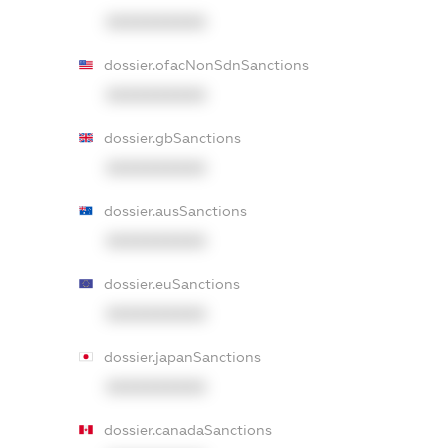
XXXXXXXXXX
dossier.ofacNonSdnSanctions
XXXXXXXXXX
dossier.gbSanctions
XXXXXXXXXX
dossier.ausSanctions
XXXXXXXXXX
dossier.euSanctions
XXXXXXXXXX
dossier.japanSanctions
XXXXXXXXXX
dossier.canadaSanctions