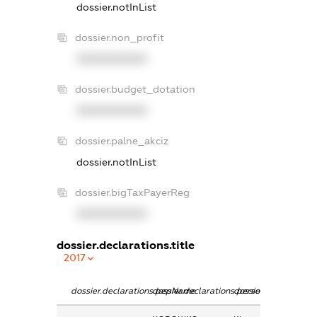
dossier.notInList
dossier.non_profit
XXXXXXXXXX
dossier.budget_dotation
XXXXXXXXXX
dossier.palne_akciz
dossier.notInList
dossier.bigTaxPayerReg
XXXXXXXXXX
dossier.declarations.title
2017
dossier.declarations.pepName
dossier.declarations.personName
dossier.declarations