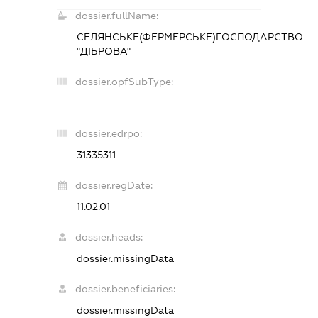
dossier.fullName:
СЕЛЯНСЬКЕ(ФЕРМЕРСЬКЕ)ГОСПОДАРСТВО
"ДІБРОВА"
dossier.opfSubType:
-
dossier.edrpo:
31335311
dossier.regDate:
11.02.01
dossier.heads:
dossier.missingData
dossier.beneficiaries:
dossier.missingData