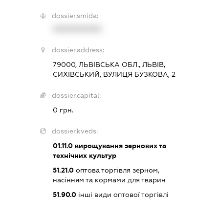
dossier.smida:
XXXXXXXXXX
dossier.address:
79000, ЛЬВІВСЬКА ОБЛ., ЛЬВІВ,
СИХІВСЬКИЙ, ВУЛИЦЯ БУЗКОВА, 2
dossier.capital:
0 грн.
dossier.kveds:
01.11.0
вирощування зернових та
технічних культур
51.21.0
оптова торгівля зерном,
насінням та кормами для тварин
51.90.0
інші види оптової торгівлі