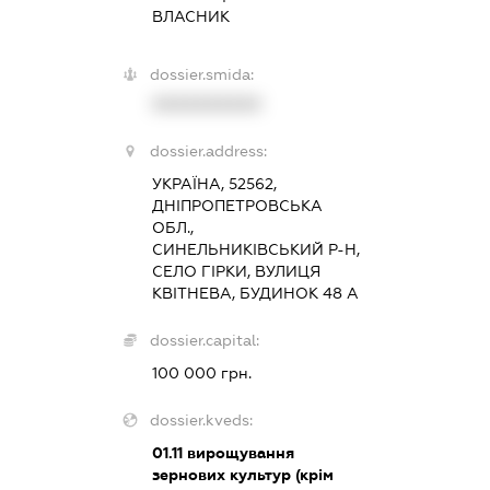
ВЛАСНИК
dossier.smida:
XXXXXXXXXX
dossier.address:
УКРАЇНА, 52562,
ДНІПРОПЕТРОВСЬКА
ОБЛ.,
СИНЕЛЬНИКІВСЬКИЙ Р-Н,
СЕЛО ГІРКИ, ВУЛИЦЯ
КВІТНЕВА, БУДИНОК 48 А
dossier.capital:
100 000 грн.
dossier.kveds:
01.11
вирощування
зернових культур (крім