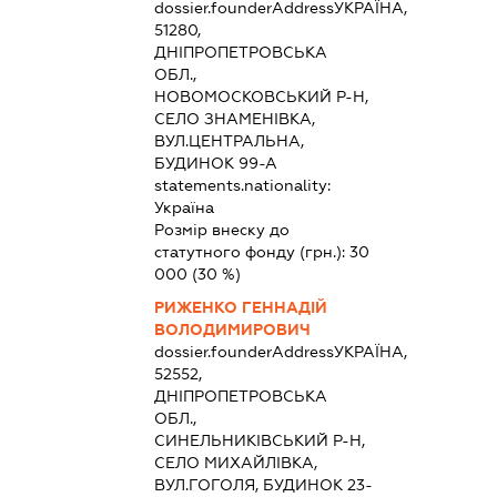
dossier.founderAddress
УКРАЇНА,
51280,
ДНІПРОПЕТРОВСЬКА
ОБЛ.,
НОВОМОСКОВСЬКИЙ Р-Н,
СЕЛО ЗНАМЕНІВКА,
ВУЛ.ЦЕНТРАЛЬНА,
БУДИНОК 99-А
statements.nationality:
Україна
Розмір внеску до
статутного фонду (грн.):
30
000
(30 %)
РИЖЕНКО ГЕННАДІЙ
ВОЛОДИМИРОВИЧ
dossier.founderAddress
УКРАЇНА,
52552,
ДНІПРОПЕТРОВСЬКА
ОБЛ.,
СИНЕЛЬНИКІВСЬКИЙ Р-Н,
СЕЛО МИХАЙЛІВКА,
ВУЛ.ГОГОЛЯ, БУДИНОК 23-