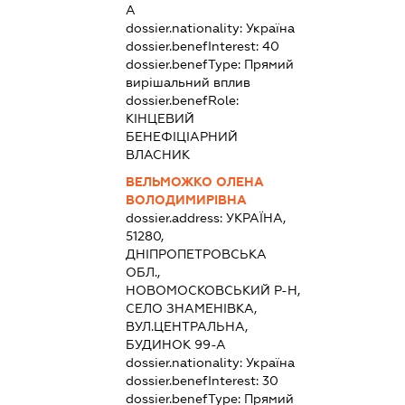
А
dossier.nationality:
Україна
dossier.benefInterest:
40
dossier.benefType:
Прямий
вирішальний вплив
dossier.benefRole:
КІНЦЕВИЙ
БЕНЕФІЦІАРНИЙ
ВЛАСНИК
ВЕЛЬМОЖКО ОЛЕНА
ВОЛОДИМИРІВНА
dossier.address:
УКРАЇНА,
51280,
ДНІПРОПЕТРОВСЬКА
ОБЛ.,
НОВОМОСКОВСЬКИЙ Р-Н,
СЕЛО ЗНАМЕНІВКА,
ВУЛ.ЦЕНТРАЛЬНА,
БУДИНОК 99-А
dossier.nationality:
Україна
dossier.benefInterest:
30
dossier.benefType:
Прямий