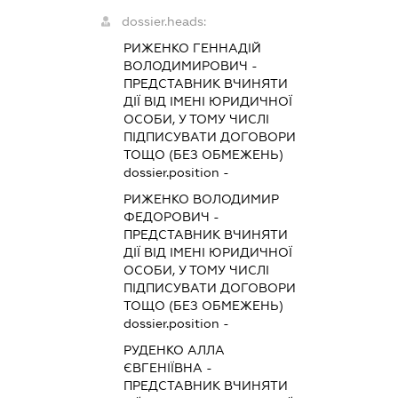
dossier.heads:
РИЖЕНКО ГЕННАДІЙ
ВОЛОДИМИРОВИЧ
-
ПРЕДСТАВНИК
ВЧИНЯТИ
ДІЇ ВІД ІМЕНІ ЮРИДИЧНОЇ
ОСОБИ, У ТОМУ ЧИСЛІ
ПІДПИСУВАТИ ДОГОВОРИ
ТОЩО (БЕЗ ОБМЕЖЕНЬ)
dossier.position -
РИЖЕНКО ВОЛОДИМИР
ФЕДОРОВИЧ
-
ПРЕДСТАВНИК
ВЧИНЯТИ
ДІЇ ВІД ІМЕНІ ЮРИДИЧНОЇ
ОСОБИ, У ТОМУ ЧИСЛІ
ПІДПИСУВАТИ ДОГОВОРИ
ТОЩО (БЕЗ ОБМЕЖЕНЬ)
dossier.position -
РУДЕНКО АЛЛА
ЄВГЕНІЇВНА
-
ПРЕДСТАВНИК
ВЧИНЯТИ