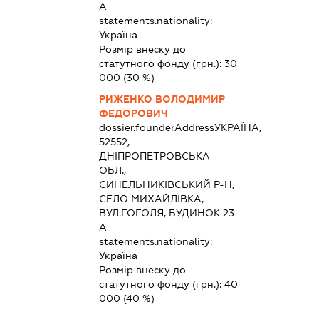
А
statements.nationality:
Україна
Розмір внеску до
статутного фонду (грн.):
30
000
(30 %)
РИЖЕНКО ВОЛОДИМИР
ФЕДОРОВИЧ
dossier.founderAddress
УКРАЇНА,
52552,
ДНІПРОПЕТРОВСЬКА
ОБЛ.,
СИНЕЛЬНИКІВСЬКИЙ Р-Н,
СЕЛО МИХАЙЛІВКА,
ВУЛ.ГОГОЛЯ, БУДИНОК 23-
А
statements.nationality:
Україна
Розмір внеску до
статутного фонду (грн.):
40
000
(40 %)