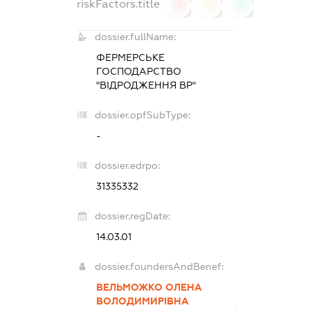
riskFactors.title
0
0
0
dossier.fullName:
ФЕРМЕРСЬКЕ
ГОСПОДАРСТВО
"ВІДРОДЖЕННЯ ВР"
dossier.opfSubType:
-
dossier.edrpo:
31335332
dossier.regDate:
14.03.01
dossier.foundersAndBenef:
ВЕЛЬМОЖКО ОЛЕНА
ВОЛОДИМИРІВНА