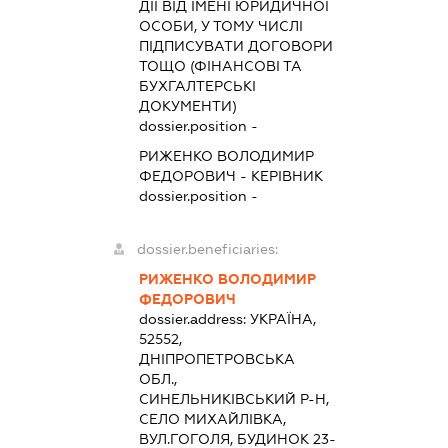
ДІЇ ВІД ІМЕНІ ЮРИДИЧНОЇ
ОСОБИ, У ТОМУ ЧИСЛІ
ПІДПИСУВАТИ ДОГОВОРИ
ТОЩО (ФІНАНСОВІ ТА
БУХГАЛТЕРСЬКІ
ДОКУМЕНТИ)
dossier.position -
РИЖЕНКО ВОЛОДИМИР
ФЕДОРОВИЧ
-
КЕРІВНИК
dossier.position -
dossier.beneficiaries:
РИЖЕНКО ВОЛОДИМИР
ФЕДОРОВИЧ
dossier.address:
УКРАЇНА,
52552,
ДНІПРОПЕТРОВСЬКА
ОБЛ.,
СИНЕЛЬНИКІВСЬКИЙ Р-Н,
СЕЛО МИХАЙЛІВКА,
ВУЛ.ГОГОЛЯ, БУДИНОК 23-