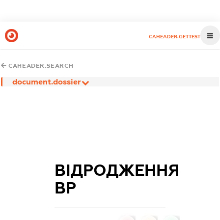
CAHEADER.GETTEST
CAHEADER.SEARCH
document.dossier
ВІДРОДЖЕННЯ
ВР