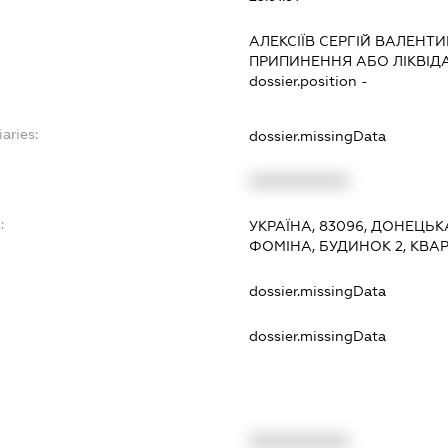
АЛЕКСІЇВ СЕРГІЙ ВАЛЕНТ
ПРИПИНЕННЯ АБО ЛІКВІД
dossier.position -
aries:
dossier.missingData
XXXXXXXXXX
:
УКРАЇНА, 83096, ДОНЕЦЬК
ФОМІНА, БУДИНОК 2, КВАР
dossier.missingData
dossier.missingData
XXXXXXXXXX