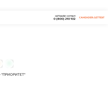
caHeader.contact
CAHEADER.GETTEST
0 (800) 210 102
0
 "ПРИОРИТЕТ"