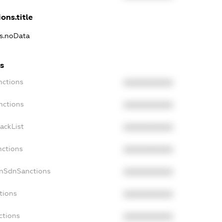
ons.title
ns.noData
s
nctions
XXXXXXXXXX
nctions
XXXXXXXXXX
ackList
XXXXXXXXXX
nctions
XXXXXXXXXX
onSdnSanctions
XXXXXXXXXX
tions
XXXXXXXXXX
ctions
XXXXXXXXXX