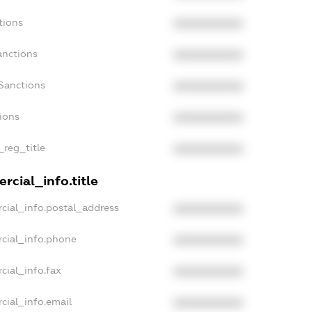
tions
XXXXXXXXXX
anctions
XXXXXXXXXX
Sanctions
XXXXXXXXXX
tions
XXXXXXXXXX
_reg_title
XXXXXXXXXX
rcial_info.title
cial_info.postal_address
XXXXXXXXXX
cial_info.phone
XXXXXXXXXX
cial_info.fax
XXXXXXXXXX
cial_info.email
XXXXXXXXXX