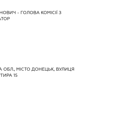
ИНОВИЧ
-
ГОЛОВА КОМІСІЇ З
АТОР
А ОБЛ., МІСТО ДОНЕЦЬК, ВУЛИЦЯ
ТИРА 15