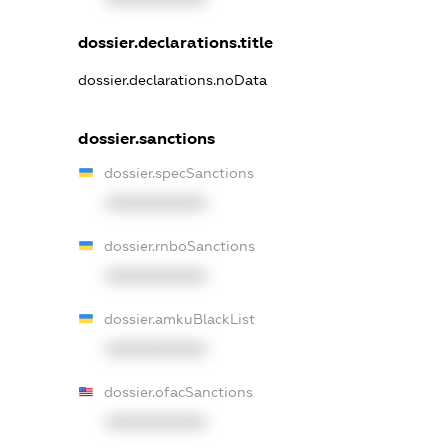
dossier.declarations.title
dossier.declarations.noData
dossier.sanctions
dossier.specSanctions
XXXXXXXXXX
dossier.rnboSanctions
XXXXXXXXXX
dossier.amkuBlackList
XXXXXXXXXX
dossier.ofacSanctions
XXXXXXXXXX