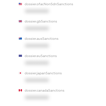
dossier.ofacNonSdnSanctions
XXXXXXXXXX
dossier.gbSanctions
XXXXXXXXXX
dossier.ausSanctions
XXXXXXXXXX
dossier.euSanctions
XXXXXXXXXX
dossier.japanSanctions
XXXXXXXXXX
dossier.canadaSanctions
XXXXXXXXXX