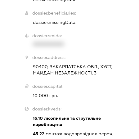
dossier.beneficiaries:
dossier.missingData
dossier.smida:
XXXXXXXXXX
dossier.address:
90400, ЗАКАРПАТСЬКА ОБЛ., ХУСТ,
МАЙДАН НЕЗАЛЕЖНОСТІ, 3
dossier.capital:
10 000 грн.
dossier.kveds:
16.10
лісопильне та стругальне
виробництво
43.22
монтаж водопровідних мереж,