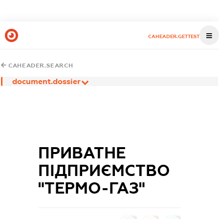
CAHEADER.GETTEST
CAHEADER.SEARCH
document.dossier
ПРИВАТНЕ
ПІДПРИЄМСТВО
"ТЕРМО-ГАЗ"