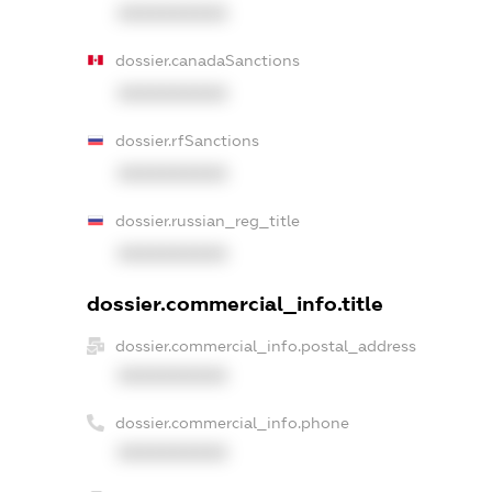
XXXXXXXXXX
dossier.canadaSanctions
XXXXXXXXXX
dossier.rfSanctions
XXXXXXXXXX
dossier.russian_reg_title
XXXXXXXXXX
dossier.commercial_info.title
dossier.commercial_info.postal_address
XXXXXXXXXX
dossier.commercial_info.phone
XXXXXXXXXX