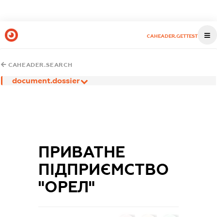
CAHEADER.GETTEST
CAHEADER.SEARCH
document.dossier
ПРИВАТНЕ
ПІДПРИЄМСТВО
"ОРЕЛ"