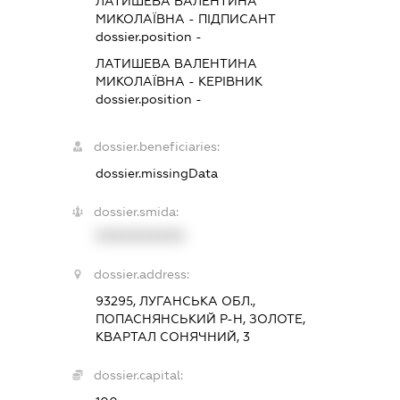
ЛАТИШЕВА ВАЛЕНТИНА
МИКОЛАЇВНА
-
ПІДПИСАНТ
dossier.position -
ЛАТИШЕВА ВАЛЕНТИНА
МИКОЛАЇВНА
-
КЕРІВНИК
dossier.position -
dossier.beneficiaries:
dossier.missingData
dossier.smida:
XXXXXXXXXX
dossier.address:
93295, ЛУГАНСЬКА ОБЛ.,
ПОПАСНЯНСЬКИЙ Р-Н, ЗОЛОТЕ,
КВАРТАЛ СОНЯЧНИЙ, 3
dossier.capital: