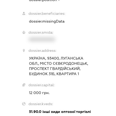
dossier.beneficiaries:
dossier.missingData
dossier.smida:
XXXXXXXXXX
dossier.address:
УКРАЇНА, 93400, ЛУГАНСЬКА
ОБЛ., МІСТО СЄВЄРОДОНЕЦЬК,
ПРОСПЕКТ ГВАРДІЙСЬКИЙ,
БУДИНОК 31Б, КВАРТИРА 1
dossier.capital:
12 000 грн.
dossier.kveds:
51.90.0
інші види оптової торгівлі