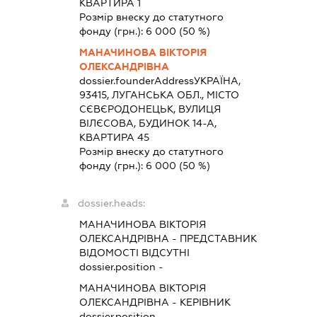
КВАРТИРА 1
Розмір внеску до статутного
фонду (грн.):
6 000
(50 %)
МАНАЧИНОВА ВІКТОРІЯ
ОЛЕКСАНДРІВНА
dossier.founderAddress
УКРАЇНА,
93415, ЛУГАНСЬКА ОБЛ., МІСТО
СЄВЄРОДОНЕЦЬК, ВУЛИЦЯ
ВІЛЄСОВА, БУДИНОК 14-А,
КВАРТИРА 45
Розмір внеску до статутного
фонду (грн.):
6 000
(50 %)
dossier.heads:
МАНАЧИНОВА ВІКТОРІЯ
ОЛЕКСАНДРІВНА
-
ПРЕДСТАВНИК
ВІДОМОСТІ ВІДСУТНІ
dossier.position -
МАНАЧИНОВА ВІКТОРІЯ
ОЛЕКСАНДРІВНА
-
КЕРІВНИК
dossier.position -