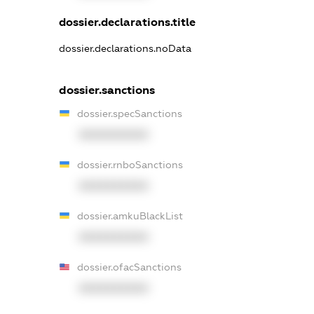
dossier.declarations.title
dossier.declarations.noData
dossier.sanctions
dossier.specSanctions
XXXXXXXXXX
dossier.rnboSanctions
XXXXXXXXXX
dossier.amkuBlackList
XXXXXXXXXX
dossier.ofacSanctions
XXXXXXXXXX