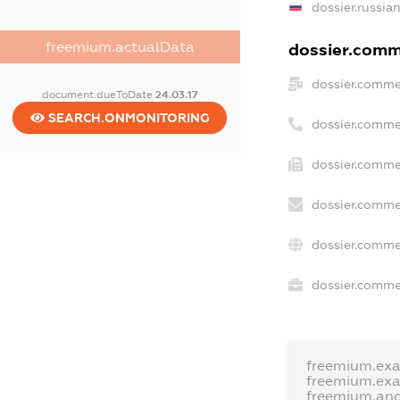
dossier.russia
freemium.actualData
dossier.comme
dossier.comme
document.dueToDate
24.03.17
SEARCH.ONMONITORING
dossier.comme
dossier.comme
dossier.comme
dossier.comme
dossier.commer
freemium.ex
freemium.ex
freemium.an