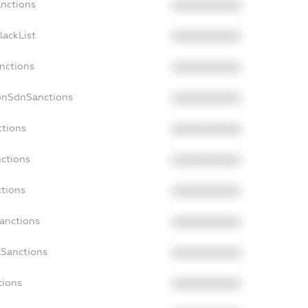
anctions
XXXXXXXXXX
lackList
XXXXXXXXXX
anctions
XXXXXXXXXX
onSdnSanctions
XXXXXXXXXX
ctions
XXXXXXXXXX
nctions
XXXXXXXXXX
ctions
XXXXXXXXXX
Sanctions
XXXXXXXXXX
aSanctions
XXXXXXXXXX
tions
XXXXXXXXXX