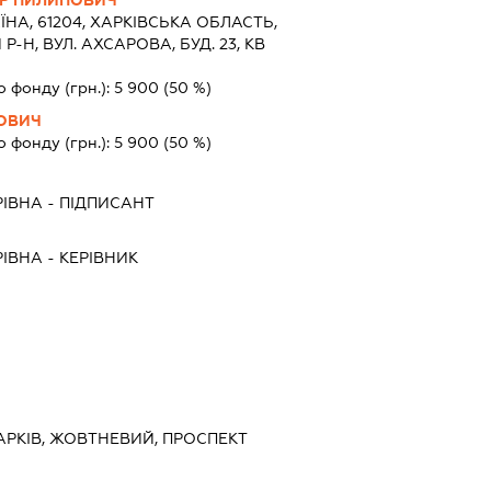
Р ПИЛИПОВИЧ
ЇНА, 61204, ХАРКIВСЬКА ОБЛАСТЬ,
-Н, ВУЛ. АХСАРОВА, БУД. 23, КВ
о фонду (грн.):
5 900
(50 %)
ОВИЧ
о фонду (грн.):
5 900
(50 %)
РІВНА
-
ПІДПИСАНТ
РІВНА
-
КЕРІВНИК
 ХАРКІВ, ЖОВТНЕВИЙ, ПРОСПЕКТ