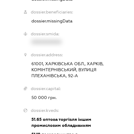
dossier.beneficiaries:
dossier.missingData
dossier.smida:
XXXXXXXXXX
dossier.address:
61001, ХАРКІВСЬКА ОБЛ., ХАРКІВ,
КОМІНТЕРНІВСЬКИЙ, ВУЛИЦЯ
ПЛЕХАНІВСЬКА, 92-А
dossier.capital:
50 000 грн.
dossier.kveds:
51.65
оптова торгівля іншим
промисловим обладнанням