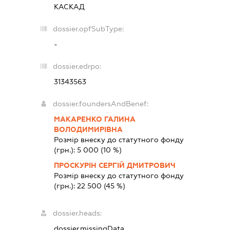
КАСКАД
dossier.opfSubType:
-
dossier.edrpo:
31343563
dossier.foundersAndBenef:
МАКАРЕНКО ГАЛИНА
ВОЛОДИМИРІВНА
Розмір внеску до статутного фонду
(грн.):
5 000
(10 %)
ПРОСКУРІН СЕРГІЙ ДМИТРОВИЧ
Розмір внеску до статутного фонду
(грн.):
22 500
(45 %)
dossier.heads:
dossier.missingData