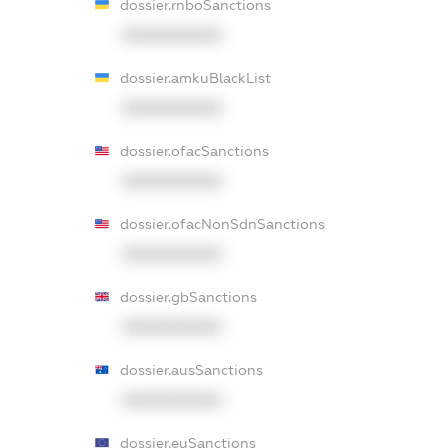
dossier.rnboSanctions
XXXXXXXXXX
dossier.amkuBlackList
XXXXXXXXXX
dossier.ofacSanctions
XXXXXXXXXX
dossier.ofacNonSdnSanctions
XXXXXXXXXX
dossier.gbSanctions
XXXXXXXXXX
dossier.ausSanctions
XXXXXXXXXX
dossier.euSanctions