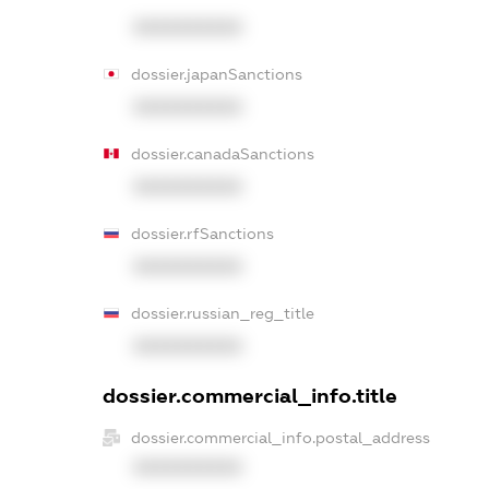
XXXXXXXXXX
dossier.japanSanctions
XXXXXXXXXX
dossier.canadaSanctions
XXXXXXXXXX
dossier.rfSanctions
XXXXXXXXXX
dossier.russian_reg_title
XXXXXXXXXX
dossier.commercial_info.title
dossier.commercial_info.postal_address
XXXXXXXXXX