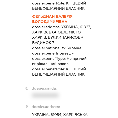
dossier.benefRole:
КІНЦЕВИЙ
БЕНЕФІЦІАРНИЙ ВЛАСНИК
ФЕЛЬДМАН ВАЛЕРІЯ
ВОЛОДИМИРІВНА
dossier.address:
УКРАЇНА, 61023,
ХАРКІВСЬКА ОБЛ., МІСТО
ХАРКІВ, ВУЛ.КИПАРИСОВА,
БУДИНОК 7
dossier.nationality:
Україна
dossier.benefInterest:
-
dossier.benefType:
Не прямий
вирішальний вплив
dossier.benefRole:
КІНЦЕВИЙ
БЕНЕФІЦІАРНИЙ ВЛАСНИК
dossier.smida:
XXXXXXXXXX
dossier.address:
УКРАЇНА, 61054, ХАРКІВСЬКА