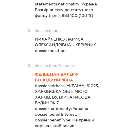
statements.nationality:
Україна
Розмір внеску до статутного
фонду (грн.):
883 100
(100 %)
dossier.heads:
МИХАЙЛЕНКО ЛАРИСА
ОЛЕКСАНДРІВНА
-
КЕРІВНИК
dossier.position -
dossier.beneficiaries:
ФЕЛЬДМАН ВАЛЕРІЯ
ВОЛОДИМИРІВНА
dossier.address:
УКРАЇНА, 61023,
ХАРКІВСЬКА ОБЛ., МІСТО
ХАРКІВ, ВУЛ.КИПАРИСОВА,
БУДИНОК 7
dossier.nationality:
Україна
dossier.benefInterest:
-
dossier.benefType:
Не прямий
вирішальний вплив