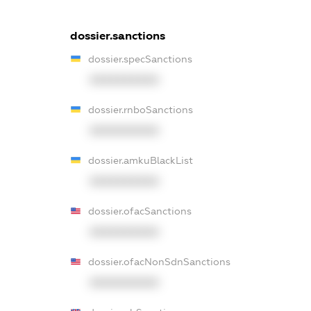
dossier.sanctions
dossier.specSanctions
XXXXXXXXXX
dossier.rnboSanctions
XXXXXXXXXX
dossier.amkuBlackList
XXXXXXXXXX
dossier.ofacSanctions
XXXXXXXXXX
dossier.ofacNonSdnSanctions
XXXXXXXXXX