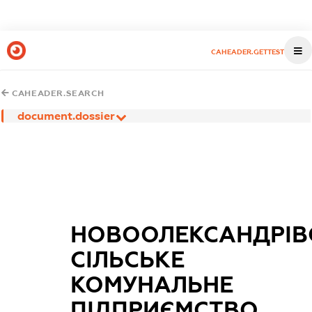
CAHEADER.GETTEST
CAHEADER.SEARCH
document.dossier
НОВООЛЕКСАНДРІВ
СІЛЬСЬКЕ
КОМУНАЛЬНЕ
ПІДПРИЄМСТВО