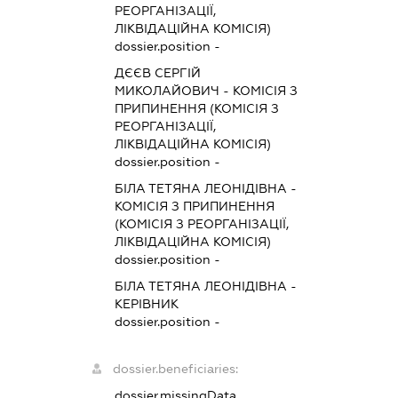
РЕОРГАНІЗАЦІЇ,
ЛІКВІДАЦІЙНА КОМІСІЯ)
dossier.position -
ДЄЄВ СЕРГІЙ
МИКОЛАЙОВИЧ
-
КОМІСІЯ З
ПРИПИНЕННЯ (КОМІСІЯ З
РЕОРГАНІЗАЦІЇ,
ЛІКВІДАЦІЙНА КОМІСІЯ)
dossier.position -
БІЛА ТЕТЯНА ЛЕОНІДІВНА
-
КОМІСІЯ З ПРИПИНЕННЯ
(КОМІСІЯ З РЕОРГАНІЗАЦІЇ,
ЛІКВІДАЦІЙНА КОМІСІЯ)
dossier.position -
БІЛА ТЕТЯНА ЛЕОНІДІВНА
-
КЕРІВНИК
dossier.position -
dossier.beneficiaries:
dossier.missingData