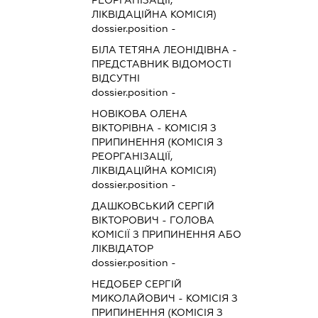
РЕОРГАНІЗАЦІЇ,
ЛІКВІДАЦІЙНА КОМІСІЯ)
dossier.position -
БІЛА ТЕТЯНА ЛЕОНІДІВНА
-
ПРЕДСТАВНИК
ВІДОМОСТІ
ВІДСУТНІ
dossier.position -
НОВІКОВА ОЛЕНА
ВІКТОРІВНА
-
КОМІСІЯ З
ПРИПИНЕННЯ (КОМІСІЯ З
РЕОРГАНІЗАЦІЇ,
ЛІКВІДАЦІЙНА КОМІСІЯ)
dossier.position -
ДАШКОВСЬКИЙ СЕРГІЙ
ВІКТОРОВИЧ
-
ГОЛОВА
КОМІСІЇ З ПРИПИНЕННЯ АБО
ЛІКВІДАТОР
dossier.position -
НЕДОБЕР СЕРГІЙ
МИКОЛАЙОВИЧ
-
КОМІСІЯ З
ПРИПИНЕННЯ (КОМІСІЯ З