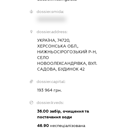
dossier.smida:
XXXXXXXXXX
dossier.address:
УКРАЇНА, 74720,
ХЕРСОНСЬКА ОБЛ.,
НИЖНЬОСІРОГОЗЬКИЙ Р-Н,
СЕЛО
НОВООЛЕКСАНДРІВКА, ВУЛ.
САДОВА, БУДИНОК 42
dossier.capital:
193 964 грн.
dossier.kveds:
36.00
забір, очищення та
постачання води
46.90
неспеціалізована