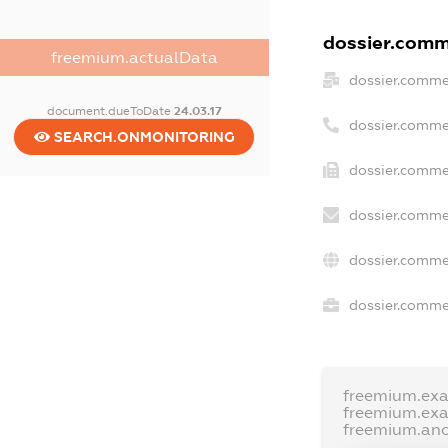
dossier.comme
freemium.actualData
dossier.comme
document.dueToDate
24.03.17
dossier.comme
SEARCH.ONMONITORING
dossier.comme
dossier.comme
dossier.comme
dossier.commer
freemium.ex
freemium.ex
freemium.an