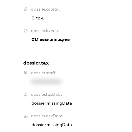
dossier.capital:
0 грн.
dossier.kveds:
01.1
рослинництво
dossier.tax
dossier.staff
XXXXXXXXXX
dossier.taxDebt
dossier.missingData
dossier.esvDebt
dossier.missingData