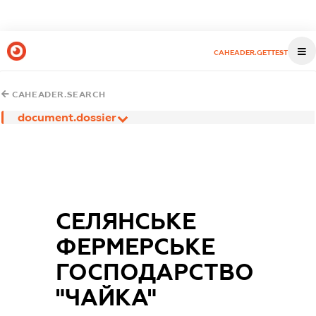
CAHEADER.GETTEST
CAHEADER.SEARCH
document.dossier
СЕЛЯНСЬКЕ
ФЕРМЕРСЬКЕ
ГОСПОДАРСТВО
"ЧАЙКА"