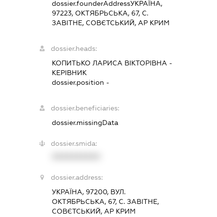
dossier.founderAddress
УКРАЇНА,
97223, ОКТЯБРЬСЬКА, 67, С.
ЗАВІТНЕ, СОВЄТСЬКИЙ, АР КРИМ
dossier.heads:
КОПИТЬКО ЛАРИСА ВІКТОРІВНА
-
КЕРІВНИК
dossier.position -
dossier.beneficiaries:
dossier.missingData
dossier.smida:
XXXXXXXXXX
dossier.address:
УКРАЇНА, 97200, ВУЛ.
ОКТЯБРЬСЬКА, 67, С. ЗАВІТНЕ,
СОВЄТСЬКИЙ, АР КРИМ