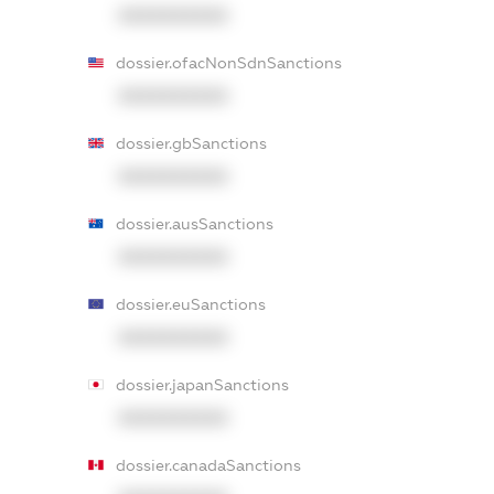
XXXXXXXXXX
dossier.ofacNonSdnSanctions
XXXXXXXXXX
dossier.gbSanctions
XXXXXXXXXX
dossier.ausSanctions
XXXXXXXXXX
dossier.euSanctions
XXXXXXXXXX
dossier.japanSanctions
XXXXXXXXXX
dossier.canadaSanctions