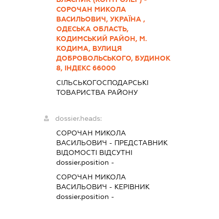
СОРОЧАН МИКОЛА
ВАСИЛЬОВИЧ, УКРАЇНА ,
ОДЕСЬКА ОБЛАСТЬ,
КОДИМСЬКИЙ РАЙОН, М.
КОДИМА, ВУЛИЦЯ
ДОБРОВОЛЬСЬКОГО, БУДИНОК
8, ІНДЕКС 66000
СІЛЬСЬКОГОСПОДАРСЬКІ
ТОВАРИСТВА РАЙОНУ
dossier.heads:
СОРОЧАН МИКОЛА
ВАСИЛЬОВИЧ
-
ПРЕДСТАВНИК
ВІДОМОСТІ ВІДСУТНІ
dossier.position -
СОРОЧАН МИКОЛА
ВАСИЛЬОВИЧ
-
КЕРІВНИК
dossier.position -