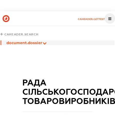
CAHEADER.GETTEST
CAHEADER.SEARCH
document.dossier
РАДА
СІЛЬСЬКОГОСПОДАР
ТОВАРОВИРОБНИКІ