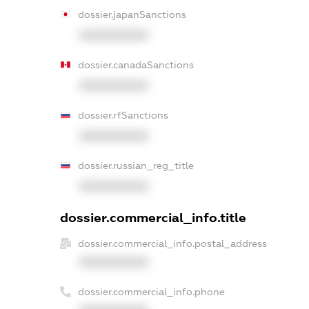
dossier.japanSanctions
XXXXXXXXXX
dossier.canadaSanctions
XXXXXXXXXX
dossier.rfSanctions
XXXXXXXXXX
dossier.russian_reg_title
XXXXXXXXXX
dossier.commercial_info.title
dossier.commercial_info.postal_address
XXXXXXXXXX
dossier.commercial_info.phone