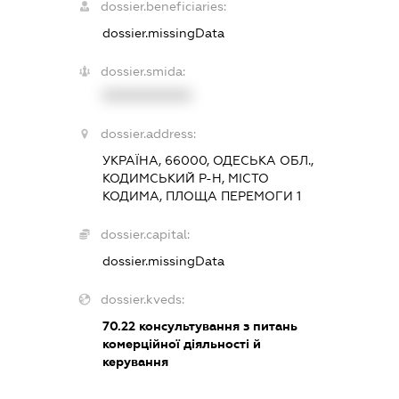
dossier.beneficiaries:
dossier.missingData
dossier.smida:
XXXXXXXXXX
dossier.address:
УКРАЇНА, 66000, ОДЕСЬКА ОБЛ.,
КОДИМСЬКИЙ Р-Н, МІСТО
КОДИМА, ПЛОЩА ПЕРЕМОГИ 1
dossier.capital:
dossier.missingData
dossier.kveds:
70.22
консультування з питань
комерційної діяльності й
керування