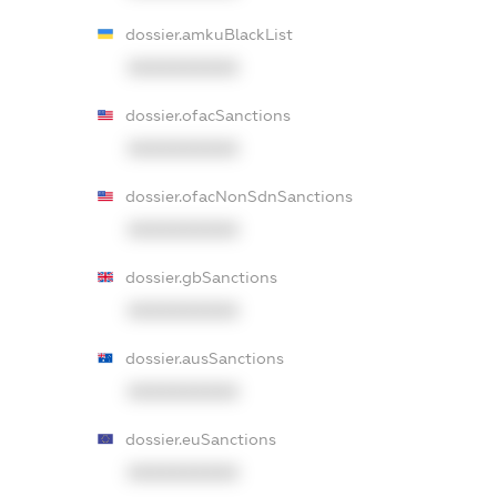
dossier.amkuBlackList
XXXXXXXXXX
dossier.ofacSanctions
XXXXXXXXXX
dossier.ofacNonSdnSanctions
XXXXXXXXXX
dossier.gbSanctions
XXXXXXXXXX
dossier.ausSanctions
XXXXXXXXXX
dossier.euSanctions
XXXXXXXXXX