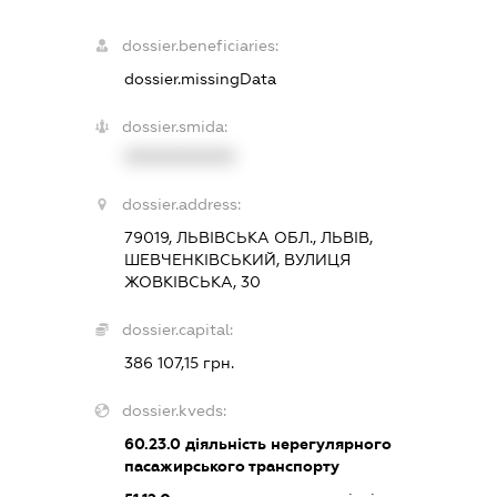
dossier.beneficiaries:
dossier.missingData
dossier.smida:
XXXXXXXXXX
dossier.address:
79019, ЛЬВІВСЬКА ОБЛ., ЛЬВІВ,
ШЕВЧЕНКІВСЬКИЙ, ВУЛИЦЯ
ЖОВКІВСЬКА, 30
dossier.capital:
386 107,15 грн.
dossier.kveds:
60.23.0
діяльність нерегулярного
пасажирського транспорту