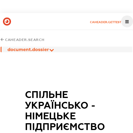
CAHEADER.GETTEST
CAHEADER.SEARCH
document.dossier
СПІЛЬНЕ
УКРАЇНСЬКО -
НІМЕЦЬКЕ
ПІДПРИЄМСТВО