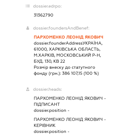
dossier.edrpo:
31362790
dossier.foundersAndBenef:
ПАРХОМЕНКО ЛЕОНІД ЯКОВИЧ
dossier.founderAddress
УКРАЇНА,
61000, ХАРКIВСЬКА ОБЛАСТЬ,
М.ХАРКІВ, МОСКОВСЬКИЙ Р-Н,
БУД. 130, КВ 22
Розмір внеску до статутного
фонду (грн.):
386 107,15
(100 %)
dossier.heads:
ПАРХОМЕНКО ЛЕОНІД ЯКОВИЧ
-
ПІДПИСАНТ
dossier.position -
ПАРХОМЕНКО ЛЕОНІД ЯКОВИЧ
-
КЕРІВНИК
dossier.position -