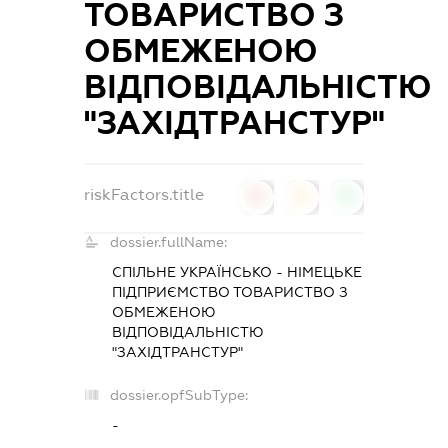
ТОВАРИСТВО З
ОБМЕЖЕНОЮ
ВІДПОВІДАЛЬНІСТЮ
"ЗАХІДТРАНСТУР"
riskFactors.title
0
0
0
dossier.fullName:
СПІЛЬНЕ УКРАЇНСЬКО - НІМЕЦЬКЕ
ПІДПРИЄМСТВО ТОВАРИСТВО З
ОБМЕЖЕНОЮ
ВІДПОВІДАЛЬНІСТЮ
"ЗАХІДТРАНСТУР"
dossier.opfSubType:
-