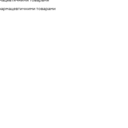
 фармацевтичними товарами