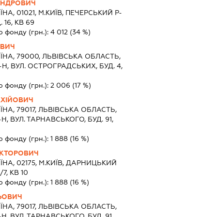
АНДРОВИЧ
ЇНА, 01021, М.КИЇВ, ПЕЧЕРСЬКИЙ Р-
 16, КВ 69
о фонду (грн.):
4 012
(34 %)
ОВИЧ
ЇНА, 79000, ЛЬВIВСЬКА ОБЛАСТЬ,
Н, ВУЛ. ОСТРОГРАДСЬКИХ, БУД. 4,
о фонду (грн.):
2 006
(17 %)
АХІЙОВИЧ
ЇНА, 79017, ЛЬВIВСЬКА ОБЛАСТЬ,
Н, ВУЛ. ТАРНАВСЬКОГО, БУД. 91,
о фонду (грн.):
1 888
(16 %)
ІКТОРОВИЧ
ЇНА, 02175, М.КИЇВ, ДАРНИЦЬКИЙ
7, КВ 10
о фонду (грн.):
1 888
(16 %)
ЬОВИЧ
ЇНА, 79017, ЛЬВIВСЬКА ОБЛАСТЬ,
Н, ВУЛ. ТАРНАВСЬКОГО, БУД. 91,