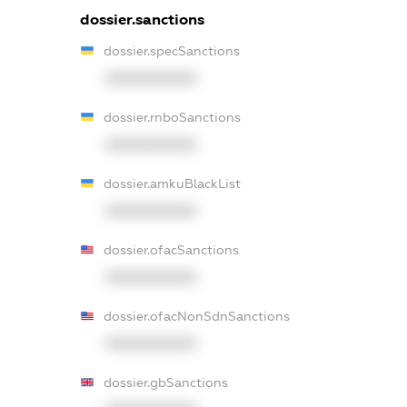
dossier.sanctions
dossier.specSanctions
XXXXXXXXXX
dossier.rnboSanctions
XXXXXXXXXX
dossier.amkuBlackList
XXXXXXXXXX
dossier.ofacSanctions
XXXXXXXXXX
dossier.ofacNonSdnSanctions
XXXXXXXXXX
dossier.gbSanctions