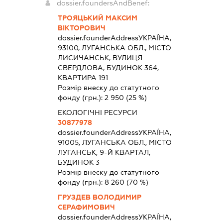
dossier.foundersAndBenef:
ТРОЯЦЬКИЙ МАКСИМ
ВІКТОРОВИЧ
dossier.founderAddress
УКРАЇНА,
93100, ЛУГАНСЬКА ОБЛ., МІСТО
ЛИСИЧАНСЬК, ВУЛИЦЯ
СВЕРДЛОВА, БУДИНОК 364,
КВАРТИРА 191
Розмір внеску до статутного
фонду (грн.):
2 950
(25 %)
ЕКОЛОГІЧНІ РЕСУРСИ
30877978
dossier.founderAddress
УКРАЇНА,
91005, ЛУГАНСЬКА ОБЛ., МІСТО
ЛУГАНСЬК, 9-Й КВАРТАЛ,
БУДИНОК 3
Розмір внеску до статутного
фонду (грн.):
8 260
(70 %)
ГРУЗДЕВ ВОЛОДИМИР
СЕРАФИМОВИЧ
dossier.founderAddress
УКРАЇНА,