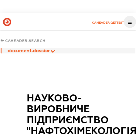
CAHEADER.GETTEST
CAHEADER.SEARCH
document.dossier
НАУКОВО-
ВИРОБНИЧЕ
ПІДПРИЄМСТВО
"НАФТОХІМЕКОЛОГІЯ